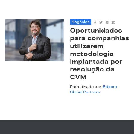
Negócios
Oportunidades
para companhias
utilizarem
metodologia
implantada por
resolução da
CVM
Patrocinado por:
Editora
Global Partners