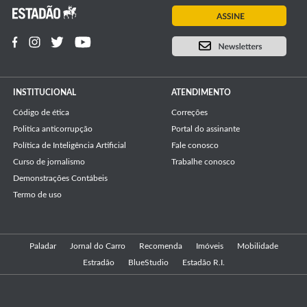
INSTITUCIONAL
ATENDIMENTO
Código de ética
Correções
Politica anticorrupção
Portal do assinante
Política de Inteligência Artificial
Fale conosco
Curso de jornalismo
Trabalhe conosco
Demonstrações Contábeis
Termo de uso
Paladar
Jornal do Carro
Recomenda
Imóveis
Mobilidade
Estradão
BlueStudio
Estadão R.I.