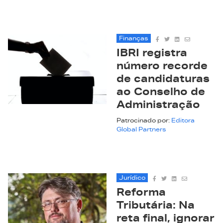
Finanças
IBRI registra
número recorde
de candidaturas
ao Conselho de
Administração
Patrocinado por:
Editora
Global Partners
Jurídico
Reforma
Tributária: Na
reta final, ignorar