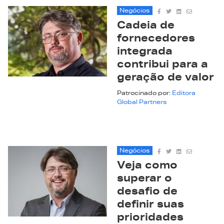
Negócios
Cadeia de
fornecedores
integrada
contribui para a
geração de valor
Patrocinado por:
Editora
Global Partners
Negócios
Veja como
superar o
desafio de
definir suas
prioridades