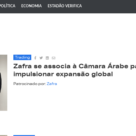
POLÍTICA
ECONOMIA
ESTADÃO VERIFICA
Trading
Zafra se associa à Câmara Árabe p
impulsionar expansão global
Patrocinado por:
Zafra