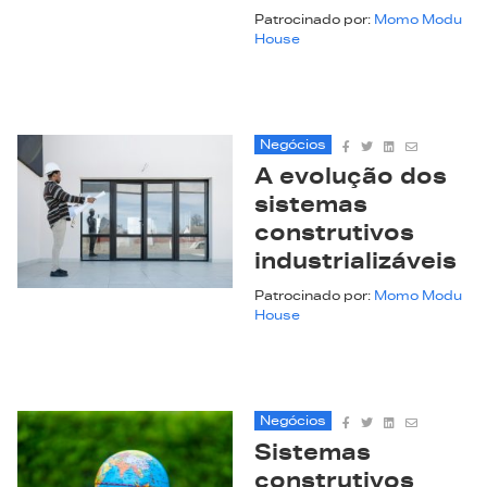
Patrocinado por:
Momo Modu
House
Negócios
A evolução dos
sistemas
construtivos
industrializáveis
Patrocinado por:
Momo Modu
House
Negócios
Sistemas
construtivos