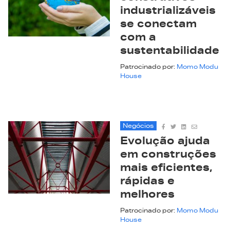
industrializáveis
se conectam
com a
sustentabilidade
Patrocinado por:
Momo Modu
House
Negócios
Evolução ajuda
em construções
mais eficientes,
rápidas e
melhores
Patrocinado por:
Momo Modu
House