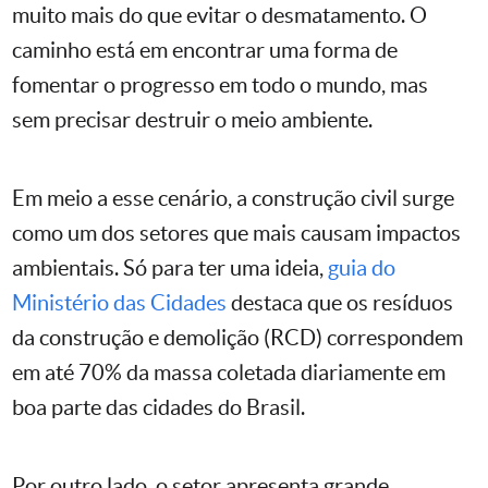
muito mais do que evitar o desmatamento. O
caminho está em encontrar uma forma de
fomentar o progresso em todo o mundo, mas
sem precisar destruir o meio ambiente.
Em meio a esse cenário, a construção civil surge
como um dos setores que mais causam impactos
ambientais. Só para ter uma ideia,
guia do
Ministério das Cidades
destaca que os resíduos
da construção e demolição (RCD) correspondem
em até 70% da massa coletada diariamente em
boa parte das cidades do Brasil.
Por outro lado, o setor apresenta grande