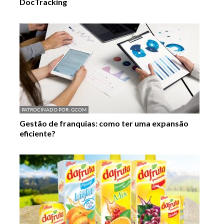
DocTracking
PATROCINADO POR:
GCOM
Gestão de franquias: como ter uma expansão
eficiente?