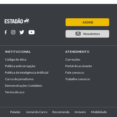
INSTITUCIONAL
ATENDIMENTO
Código de ética
Correções
Politica anticorrupção
Portal do assinante
Política de Inteligência Artificial
Fale conosco
Curso de jornalismo
Trabalhe conosco
Demonstrações Contábeis
Termo de uso
Paladar
Jornal do Carro
Recomenda
Imóveis
Mobilidade