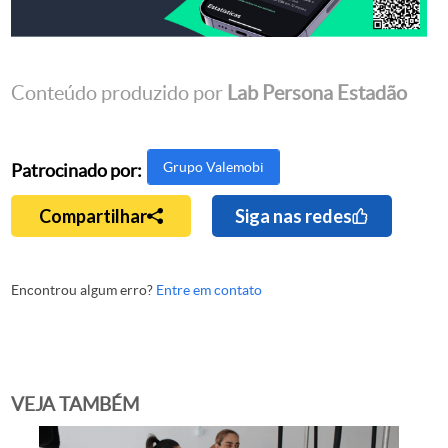
Conteúdo produzido por
Lab Persona Estadão
Grupo Valemobi
Patrocinado por:
Compartilhar
Siga nas redes
Encontrou algum erro?
Entre em contato
VEJA TAMBÉM