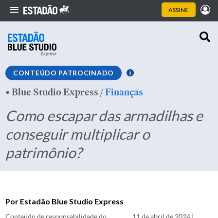
CONTEÚDO PATROCINADO
•
Blue Studio Express
/
Finanças
Como escapar das armadilhas e
conseguir multiplicar o
patrimônio?
Por Estadão Blue Studio Express
Conteúdo de responsabilidade do
11 de abril de 2024 |