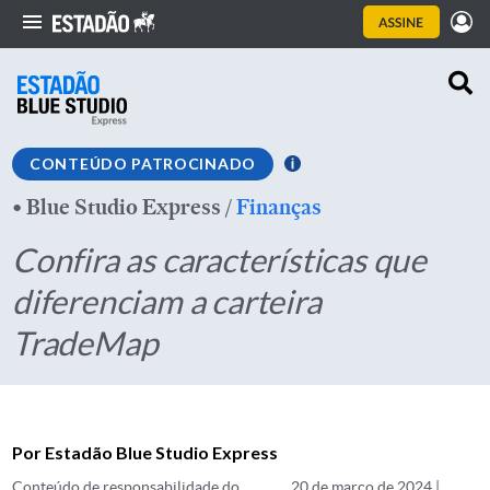
CONTEÚDO PATROCINADO
•
Blue Studio Express
/
Finanças
Confira as características que
diferenciam a carteira
TradeMap
Por Estadão Blue Studio Express
Conteúdo de responsabilidade do
20 de março de 2024 |