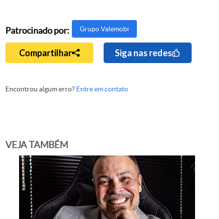
Grupo Valemobi
Patrocinado por:
Compartilhar
Siga nas redes
Encontrou algum erro?
Entre em contato
VEJA TAMBÉM