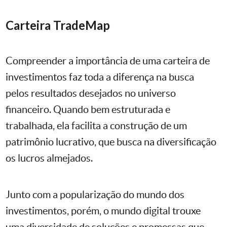
Carteira TradeMap
Compreender a importância de uma carteira de
investimentos faz toda a diferença na busca
pelos resultados desejados no universo
financeiro. Quando bem estruturada e
trabalhada, ela facilita a construção de um
patrimônio lucrativo, que busca na diversificação
os lucros almejados.
Junto com a popularização do mundo dos
investimentos, porém, o mundo digital trouxe