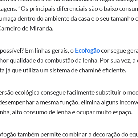
agens. “Os principais diferenciais são o baixo consum
umaça dentro do ambiente da casa e o seu tamanho 
Carneiro de Miranda.
possível? Em linhas gerais, o
Ecofogão
consegue gera
hor qualidade da combustão da lenha. Por sua vez, a
 já que utiliza um sistema de chaminé eficiente.
ersão ecológica consegue facilmente substituir o mod
 desempenhar a mesma função, elimina alguns inconv
nha, alto consumo de lenha e ocupar muito espaço.
cofogão também permite combinar a decoração do e