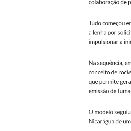
colaboração de p
Tudo começou em
a lenha por soli
impulsionar a ini
Na sequência, em
conceito de rock
que permite gera
emissão de fuma
O modelo seguiu 
Nicarágua de um 