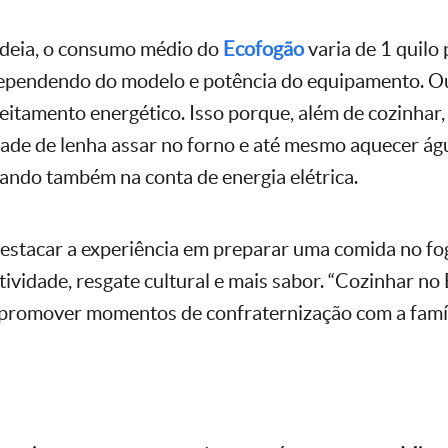
ideia, o consumo médio do
Ecofogão
varia de 1 quilo 
dependendo do modelo e potência do equipamento. Ou
eitamento energético. Isso porque, além de cozinhar,
de de lenha assar no forno e até mesmo aquecer ág
ndo também na conta de energia elétrica.
destacar a experiência em preparar uma comida no fog
ividade, resgate cultural e mais sabor. “Cozinhar no
promover momentos de confraternização com a famíl