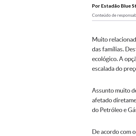
Por Estadão Blue S
Conteúdo de responsab
Muito relacionad
das famílias. Des
ecológico. A opç
escalada do preç
Assunto muito de
afetado diretame
do Petróleo e Gá
De acordo com o 