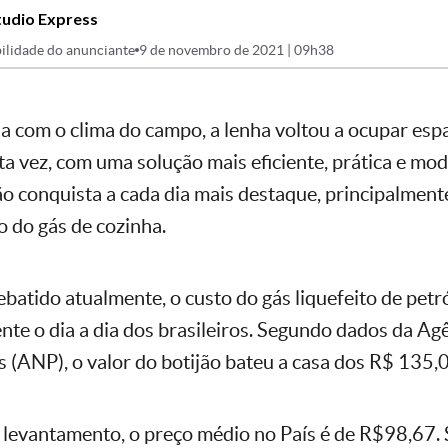
tudio Express
ilidade do anunciante
9 de novembro de 2021 | 09h38
a com o clima do campo, a lenha voltou a ocupar esp
ta vez, com uma solução mais eficiente, prática e mo
ão conquista a cada dia mais destaque, principalment
o do gás de cozinha.
batido atualmente, o custo do gás liquefeito de petr
nte o dia a dia dos brasileiros. Segundo dados da Ag
s (ANP), o valor do botijão bateu a casa dos R$ 135,
levantamento, o preço médio no País é de R$98,67.