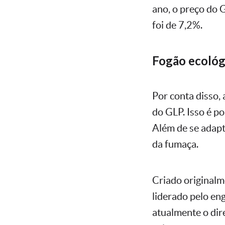
ano, o preço do 
foi de 7,2%.
Fogão ecológ
Por conta disso, 
do GLP. Isso é p
Além de se adapt
da fumaça.
Criado originalm
liderado pelo en
atualmente o dir