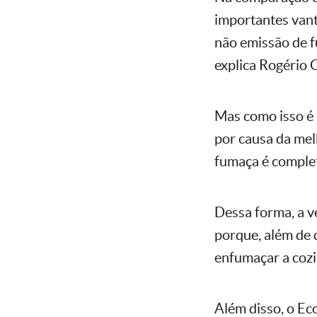
importantes vant
não emissão de f
explica Rogério 
Mas como isso é 
por causa da mel
fumaça é completa
Dessa forma, a v
porque, além de
enfumaçar a cozi
Além disso, o E