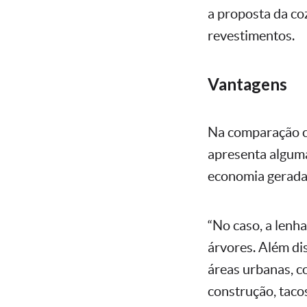
a proposta da coz
revestimentos.
Vantagens
Na comparação co
apresenta alguma
economia gerada 
“No caso, a lenh
árvores. Além di
áreas urbanas, co
construção, taco