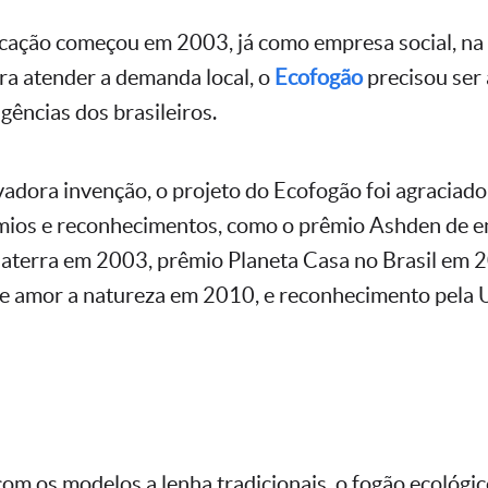
ricação começou em 2003, já como empresa social, na
ra atender a demanda local, o
Ecofogão
precisou ser
igências dos brasileiros.
vadora invenção, o projeto do Ecofogão foi agraciado
mios e reconhecimentos, como o prêmio Ashden de e
laterra em 2003, prêmio Planeta Casa no Brasil em 
 amor a natureza em 2010, e reconhecimento pela 
m os modelos a lenha tradicionais, o fogão ecológi