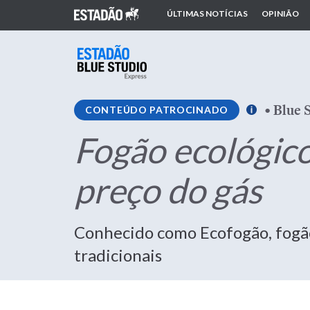
ÚLTIMAS NOTÍCIAS
OPINIÃO
•
Blue 
CONTEÚDO PATROCINADO
Fogão ecológico 
preço do gás
Conhecido como Ecofogão, fogã
tradicionais