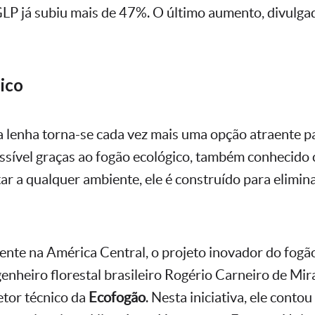
GLP já subiu mais de 47%. O último aumento, divulg
ico
a lenha torna-se cada vez mais uma opção atraente par
ossível graças ao fogão ecológico, também conhecid
ar a qualquer ambiente, ele é construído para elimin
ente na América Central, o projeto inovador do fogão
genheiro florestal brasileiro Rogério Carneiro de Mir
etor técnico da
Ecofogão
. Nesta iniciativa, ele conto