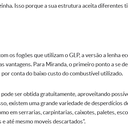
inha. Isso porque a sua estrutura aceita diferentes t
m os fogões que utilizam o GLP, a versão a lenha e
s vantagens. Para Miranda, o primeiro ponto a se de
por conta do baixo custo do combustível utilizado.
a pode ser obtida gratuitamente, aproveitando possív
sso, existem uma grande variedade de desperdícios 
mo em serrarias, carpintarias, caixotes, paletes, esc
s e até mesmo moveis descartados”.