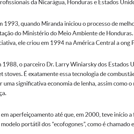
rofissionais da Nicarágua, Honduras e Estados Unid
 1993, quando Miranda iniciou o processo de melho
citação do Ministério do Meio Ambiente de Honduras.
ciativa, ele criou em 1994 na América Central a ong 
 1988, o parceiro Dr. Larry Winiarsky dos Estados U
et stoves. É exatamente essa tecnologia de combustão
r uma significativa economia de lenha, assim como o 
ça.
em aperfeiçoamento até que, em 2000, teve início a 
modelo portátil dos “ecofogones”, como é chamado 