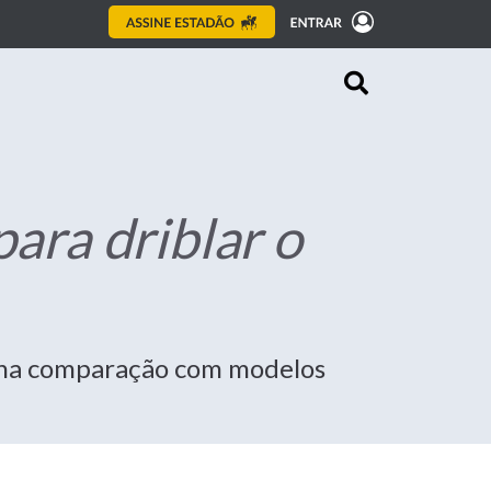
para driblar o
 na comparação com modelos