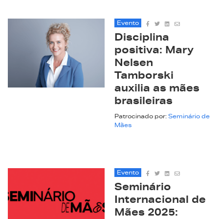
Evento
Disciplina
positiva: Mary
Nelsen
Tamborski
auxilia as mães
brasileiras
Patrocinado por:
Seminário de
Mães
Evento
Seminário
Internacional de
Mães 2025: