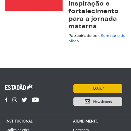
Inspiração e
fortalecimento
para a jornada
materna
Patrocinado por:
Seminário de
Mães
INSTITUCIONAL
ATENDIMENTO
Código de ética
Correções