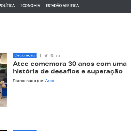
POLÍTICA
ECONOMIA
ESTADÃO VERIFICA
Decoração
Atec comemora 30 anos com uma
história de desafios e superação
Patrocinado por:
Atec