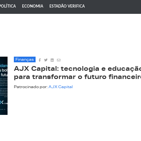
POLÍTICA
ECONOMIA
ESTADÃO VERIFICA
Finanças
AJX Capital: tecnologia e educaçã
para transformar o futuro financei
Patrocinado por:
AJX Capital