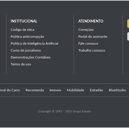
INSTITUCIONAL
ATENDIMENTO
Código de ética
Correções
Politica anticorrupção
Portal do assinante
Política de Inteligência Artificial
Fale conosco
Curso de jornalismo
Trabalhe conosco
Demonstrações Contábeis
Termo de uso
rnal do Carro
Recomenda
Imóveis
Mobilidade
Estradão
BlueStudio
Copyright © 1995 - 2023 Grupo Estado