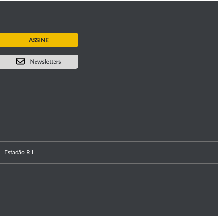
Estadão R.I.