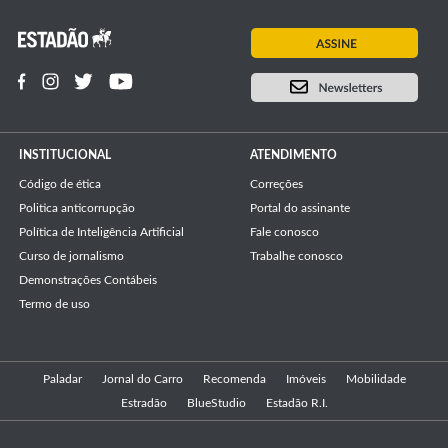
INSTITUCIONAL
ATENDIMENTO
Código de ética
Correções
Politica anticorrupção
Portal do assinante
Política de Inteligência Artificial
Fale conosco
Curso de jornalismo
Trabalhe conosco
Demonstrações Contábeis
Termo de uso
Paladar
Jornal do Carro
Recomenda
Imóveis
Mobilidade
Estradão
BlueStudio
Estadão R.I.