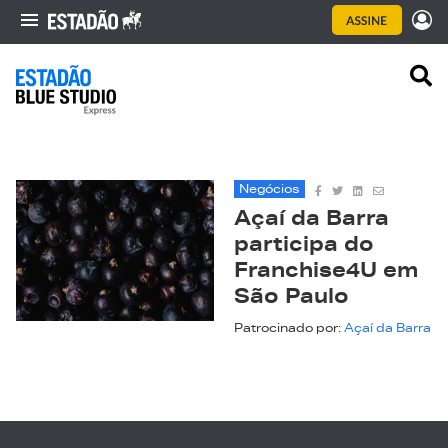
Negócios
Açaí da Barra
participa do
Franchise4U em
São Paulo
Patrocinado por:
Açaí da Barra