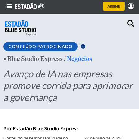
CONTEÚDO PATROCINADO
•
Blue Studio Express
/
Negócios
Avanço de IA nas empresas
promove corrida para aprimorar
a governança
Por Estadão Blue Studio Express
Conteúdo de responsabilidade do
27 de maio de 2026 |