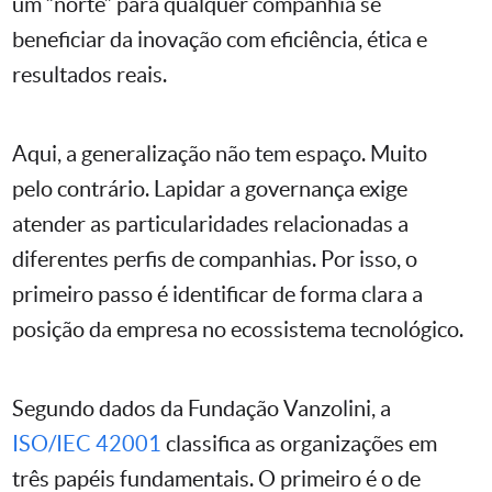
um “norte” para qualquer companhia se
beneficiar da inovação com eficiência, ética e
resultados reais.
Aqui, a generalização não tem espaço. Muito
pelo contrário. Lapidar a governança exige
atender as particularidades relacionadas a
diferentes perfis de companhias. Por isso, o
primeiro passo é identificar de forma clara a
posição da empresa no ecossistema tecnológico.
Segundo dados da Fundação Vanzolini, a
ISO/IEC 42001
classifica as organizações em
três papéis fundamentais. O primeiro é o de