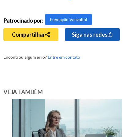
Fundação Vanzolini
Patrocinado por:
Compartilhar
Siga nas redes
Encontrou algum erro?
Entre em contato
VEJA TAMBÉM