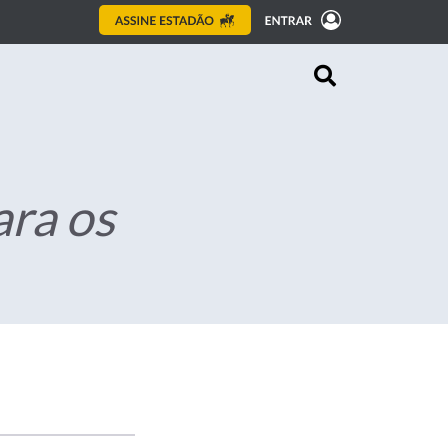
ara os