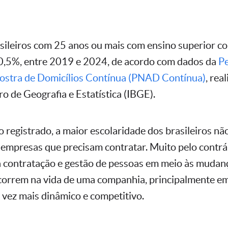
sileiros com 25 anos ou mais com ensino superior c
0,5%, entre 2019 e 2024, de acordo com dados da
P
ostra de Domicílios Contínua (PNAD Contínua)
, rea
iro de Geografia e Estatística (IBGE).
 registrado, a maior escolaridade dos brasileiros nã
s empresas que precisam contratar. Muito pelo contrá
na contratação e gestão de pessoas em meio às mudan
orrem na vida de uma companhia, principalmente 
 vez mais dinâmico e competitivo.