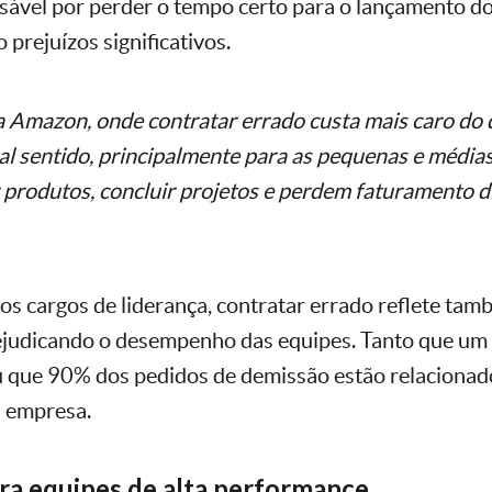
ável por perder o tempo certo para o lançamento d
 prejuízos significativos.
a Amazon, onde contratar errado custa mais caro do
otal sentido, principalmente para as pequenas e médi
 produtos, concluir projetos e perdem faturamento d
os cargos de liderança, contratar errado reflete ta
rejudicando o desempenho das equipes. Tanto que um
 que 90% dos pedidos de demissão estão relacionado
a empresa.
ra equipes de alta performance