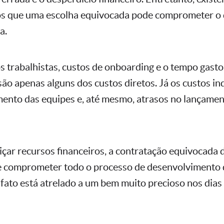
tos que uma escolha equivocada pode comprometer o 
a.
os trabalhistas, custos de onboarding e o tempo gasto
ão apenas alguns dos custos diretos. Já os custos in
ento das equipes e, até mesmo, atrasos no lançame
çar recursos financeiros, a contratação equivocada 
de comprometer todo o processo de desenvolvimento
fato está atrelado a um bem muito precioso nos dias 