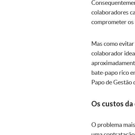
Consequentement
colaboradores ca
comprometer os 
Mas como evitar 
colaborador idea
aproximadamente 
bate-papo rico 
Papo de Gestão 
Os custos da
O problema mais 
uma contratação 