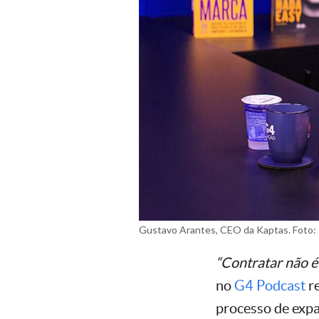
Gustavo Arantes, CEO da Kaptas. Foto: P
“Contratar não é
no
G4 Podcast
re
processo de expa