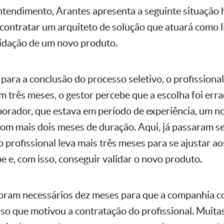
 entendimento, Arantes apresenta a seguinte situação 
contratar um arquiteto de solução que atuará como l
lidação de um novo produto.
para a conclusão do processo seletivo, o profissiona
m três meses, o gestor percebe que a escolha foi err
borador, que estava em período de experiência, um n
 com mais dois meses de duração. Aqui, já passaram s
 profissional leva mais três meses para se ajustar a
e e, com isso, conseguir validar o novo produto.
foram necessários dez meses para que a companhia c
sso que motivou a contratação do profissional. Muitas