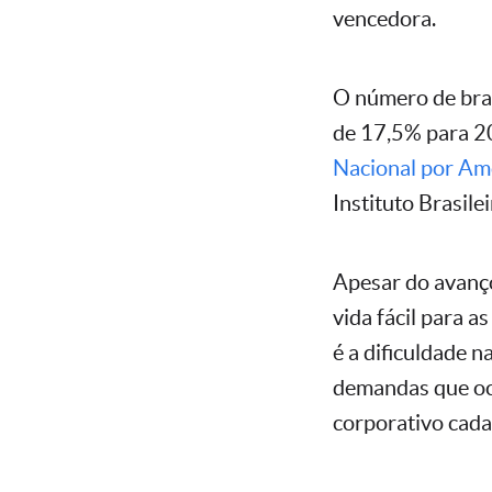
vencedora.
O número de bra
de 17,5% para 2
Nacional por Am
Instituto Brasile
Apesar do avanço
vida fácil para a
é a dificuldade 
demandas que oc
corporativo cada