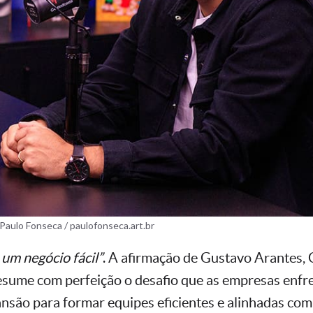
aulo Fonseca / paulofonseca.art.br
 um negócio fácil”
. A afirmação de Gustavo Arantes
sume com perfeição o desafio que as empresas enfr
nsão para formar equipes eficientes e alinhadas com