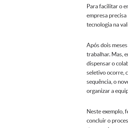
Para facilitar o
empresa precisa 
tecnologia na va
Após dois meses 
trabalhar. Mas, e
dispensar o cola
seletivo ocorre,
sequência, o novo
organizar a equip
Neste exemplo, 
concluir o proce