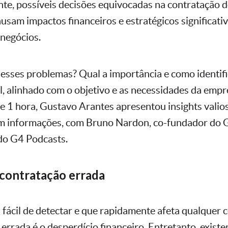
e, possíveis decisões equivocadas na contratação 
usam impactos financeiros e estratégicos significati
negócios.
esses problemas? Qual a importância e como identifi
l, alinhado com o objetivo e as necessidades da emp
1 hora, Gustavo Arantes apresentou insights valio
em informações, com Bruno Nardon, co-fundador do 
do G4 Podcasts.
 contratação errada
fácil de detectar e que rapidamente afeta qualquer
errada é o desperdício financeiro. Entretanto, exist