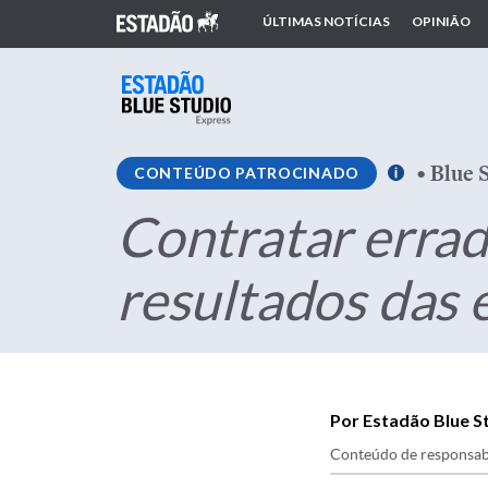
ÚLTIMAS NOTÍCIAS
OPINIÃO
•
Blue 
CONTEÚDO PATROCINADO
Contratar errad
resultados das
Por Estadão Blue S
Conteúdo de responsab