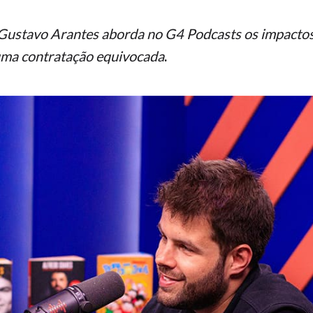
Gustavo Arantes aborda no G4 Podcasts os impactos 
uma contratação equivocada
.