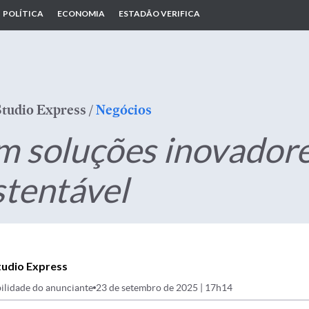
POLÍTICA
ECONOMIA
ESTADÃO VERIFICA
Studio Express
/
Negócios
m soluções inovador
stentável
tudio Express
ilidade do anunciante
23 de setembro de 2025 | 17h14