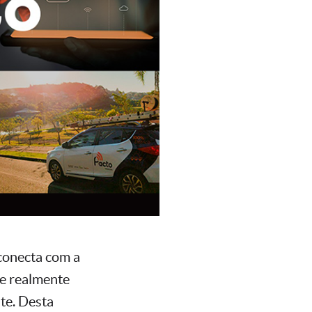
conecta com a
ue realmente
te. Desta