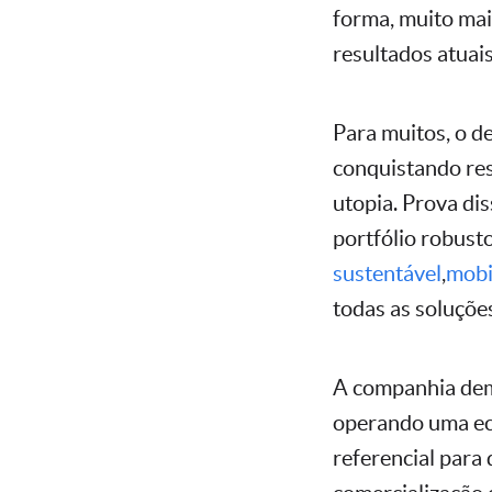
forma, muito mai
resultados atuai
Para muitos, o de
conquistando res
utopia. Prova di
portfólio robust
sustentável
,
mobi
todas as soluções
A companhia demo
operando uma ec
referencial para 