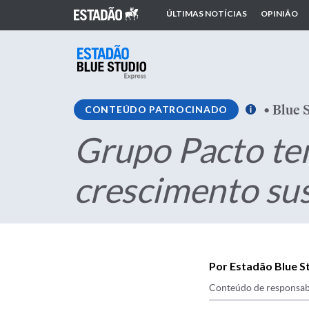
ÚLTIMAS NOTÍCIAS
OPINIÃO
•
Blue 
CONTEÚDO PATROCINADO
Grupo Pacto te
crescimento su
Por Estadão Blue S
Conteúdo de responsab