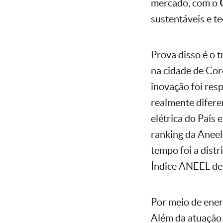
mercado, com o
sustentáveis e t
Prova disso é o 
na cidade de Cor
inovação foi res
realmente difere
elétrica do País
ranking da Aneel,
tempo foi a dist
Índice ANEEL de
Por meio de ener
Além da atuação 