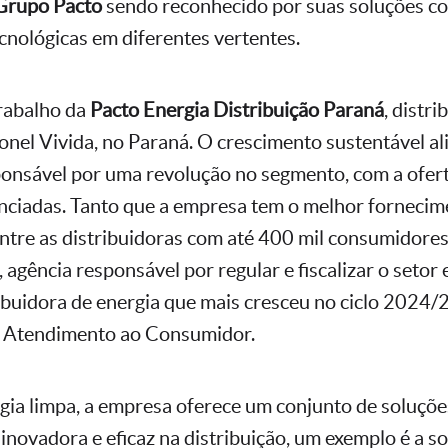
Grupo Pacto
sendo reconhecido por suas soluções co
ecnológicas em diferentes vertentes.
trabalho da
Pacto Energia Distribuição Paraná
, distr
onel Vivida, no Paraná. O crescimento sustentável a
ponsável por uma revolução no segmento, com a ofer
nciadas. Tanto que a empresa tem o melhor fornecim
 entre as distribuidoras com até 400 mil consumidore
 agência responsável por regular e fiscalizar o seto
ribuidora de energia que mais cresceu no ciclo 2024
 Atendimento ao Consumidor.
gia limpa, a empresa oferece um conjunto de soluçõe
inovadora e eficaz na distribuição, um exemplo é a s