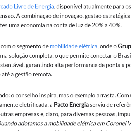
cado Livre de Energia
, disponível atualmente para 
tensão. A combinação de inovação, gestão estratégica
ntes uma economia na conta de luz de 20% a 40%.
 com o segmento de
mobilidade elétrica
, onde o
Grup
a solução completa, o que permite conectar o Bras
ustentável, garantindo alta performance de ponta a p
até a gestão remota.
tado: o conselho inspira, mas o exemplo arrasta. Com
amente eletrificada, a
Pacto Energia
serviu de referê
outras empresas e, claro, para diversas pessoas, imp
uando adotamos a mobilidade elétrica em Coronel V