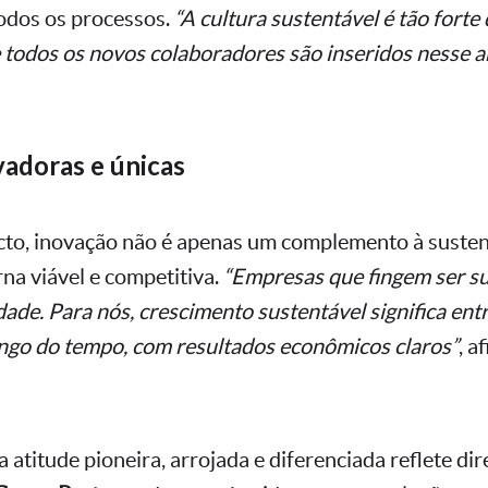
odos os processos.
“A cultura sustentável é tão forte
todos os novos colaboradores são inseridos nesse 
vadoras e únicas
to, inovação não é apenas um complemento à susten
rna viável e competitiva.
“Empresas que fingem ser su
dade. Para nós, crescimento sustentável significa ent
ngo do tempo, com resultados econômicos claros”
, a
 atitude pioneira, arrojada e diferenciada reflete d