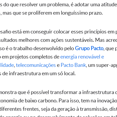
s do que resolver um problema, é adotar uma atitude
s, mas que se proliferem em longuíssimo prazo.
safio está em conseguir colocar esses princípios em p
ultados melhores com ações sustentáveis. Mas acredi
sso é o trabalho desenvolvido pelo
Grupo Pacto
, que
o em projetos completos de
energia renovável e
lidade
,
telecomunicações
e
Pacto Bank
, um super-ap
 de infraestrutura em um só local.
nstra que é possível transformar a infraestrutura d
onomia de baixo carbono. Para isso, tem na inovaçã
diferentes frentes, seja da geração à transmissão, dis