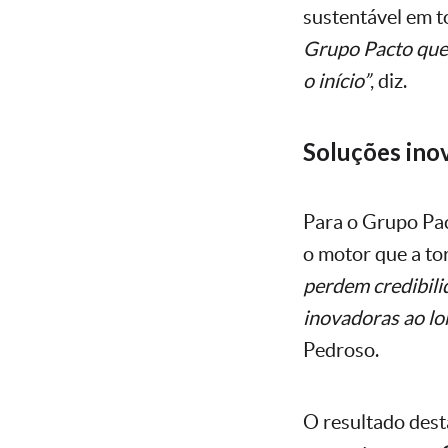
sustentável em t
Grupo Pacto que 
o início”
, diz.
Soluções ino
Para o Grupo Pac
o motor que a to
perdem credibili
inovadoras ao lo
Pedroso.
O resultado desta