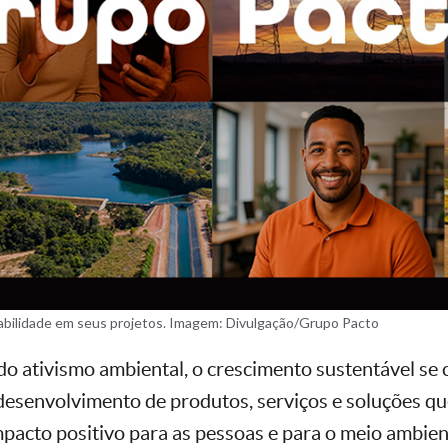
abilidade em seus projetos. Imagem: Divulgação/Grupo Pacto
o ativismo ambiental, o crescimento sustentável se 
desenvolvimento de produtos, serviços e soluções q
cto positivo para as pessoas e para o meio ambien