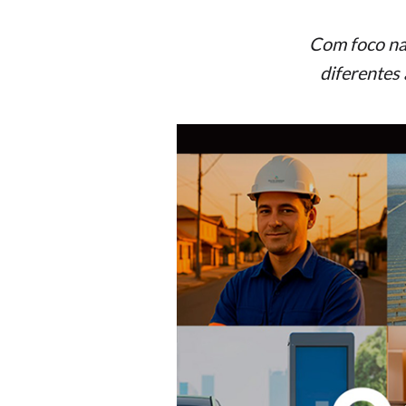
Com foco na 
diferentes