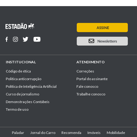
INSTITUCIONAL
ATENDIMENTO
Código de ética
Correções
Politica anticorrupção
Portal do assinante
Política de Inteligência Artificial
Fale conosco
Curso de jornalismo
Trabalhe conosco
Demonstrações Contábeis
Termo de uso
Paladar
Jornal do Carro
Recomenda
Imóveis
Mobilidade