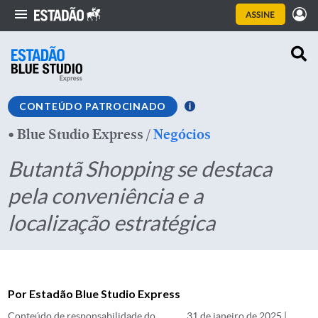
CONTEÚDO PATROCINADO
•
Blue Studio Express
/
Negócios
Butantã Shopping se destaca
pela conveniência e a
localização estratégica
Por Estadão Blue Studio Express
Conteúdo de responsabilidade do
31 de janeiro de 2025 |