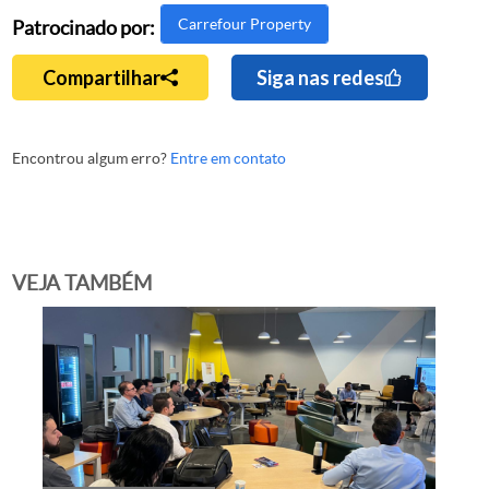
Carrefour Property
Patrocinado por:
Compartilhar
Siga nas redes
Encontrou algum erro?
Entre em contato
VEJA TAMBÉM