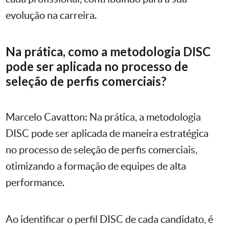
evolução na carreira.
Na prática, como a metodologia DISC
pode ser aplicada no processo de
seleção de perfis comerciais?
Marcelo Cavatton: Na prática, a metodologia
DISC pode ser aplicada de maneira estratégica
no processo de seleção de perfis comerciais,
otimizando a formação de equipes de alta
performance.
Ao identificar o perfil DISC de cada candidato, é