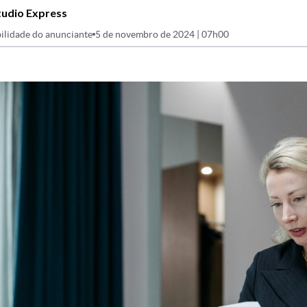
tudio Express
ilidade do anunciante
5 de novembro de 2024 | 07h00