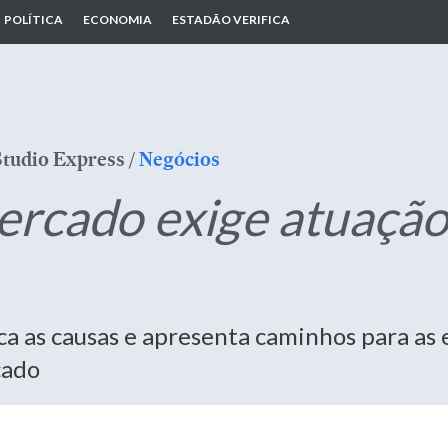
POLÍTICA
ECONOMIA
ESTADÃO VERIFICA
Studio Express
/
Negócios
rcado exige atuação 
ica as causas e apresenta caminhos para a
cado