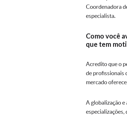
Coordenadora d
especialista.
Como você av
que tem moti
Acredito que o p
de profissionais 
mercado oferece
A globalização e
especializações, 