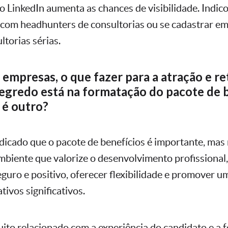
 LinkedIn aumenta as chances de visibilidade. Indi
com headhunters de consultorias ou se cadastrar e
ltorias sérias.
 empresas, o que fazer para a atração e r
segredo está na formatação do pacote de 
 é outro?
dicado que o pacote de benefícios é importante, mas 
ambiente que valorize o desenvolvimento profissional
guro e positivo, oferecer flexibilidade e promover u
tivos significativos.
uito relacionado com a experiência do candidato e a 