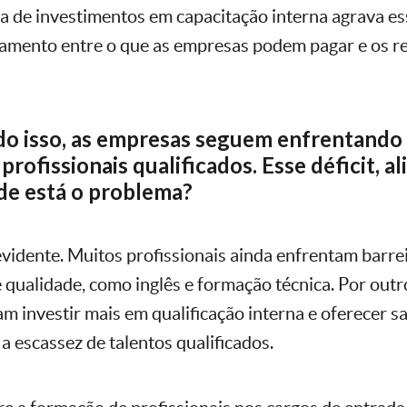
ta de investimentos em capacitação interna agrava es
amento entre o que as empresas podem pagar e os re
do isso, as empresas seguem enfrentando 
rofissionais qualificados. Esse déficit, ali
nde está o problema?
vidente. Muitos profissionais ainda enfrentam barrei
qualidade, como inglês e formação técnica. Por outro
m investir mais em qualificação interna e oferecer sa
a escassez de talentos qualificados.