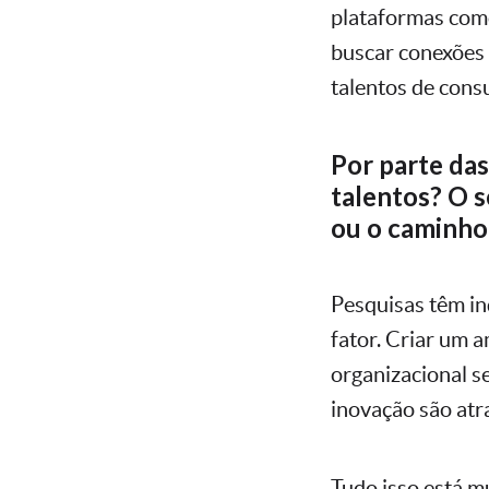
plataformas como
buscar conexões 
talentos de consu
Por parte das
talentos? O 
ou o caminho
Pesquisas têm in
fator. Criar um 
organizacional se
inovação são atra
Tudo isso está m