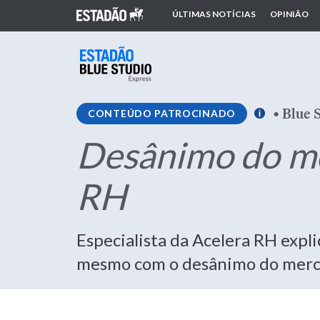
ÚLTIMAS NOTÍCIAS
OPINIÃO
•
Blue 
CONTEÚDO PATROCINADO
Desânimo do me
RH
Especialista da Acelera RH expl
mesmo com o desânimo do mer