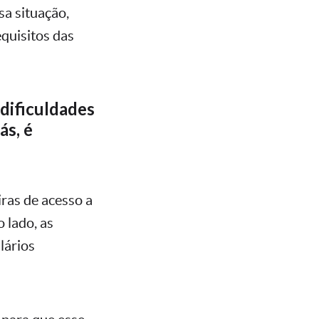
sa situação,
quisitos das
dificuldades
ás, é
ras de acesso a
 lado, as
lários