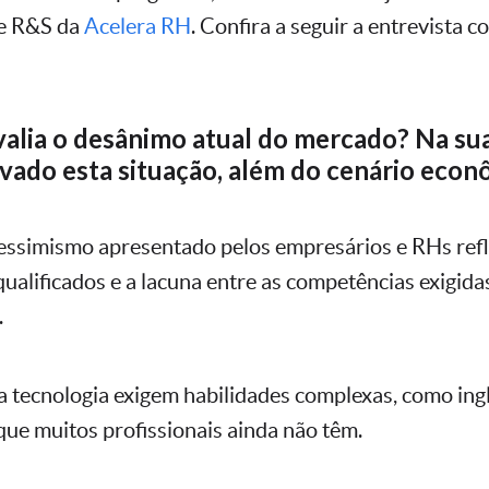
e R&S da
Acelera RH
. Confira a seguir a entrevista 
alia o desânimo atual do mercado? Na sua
vado esta situação, além do cenário econ
essimismo apresentado pelos empresários e RHs refl
qualificados e a lacuna entre as competências exigida
.
 a tecnologia exigem habilidades complexas, como ingl
que muitos profissionais ainda não têm.