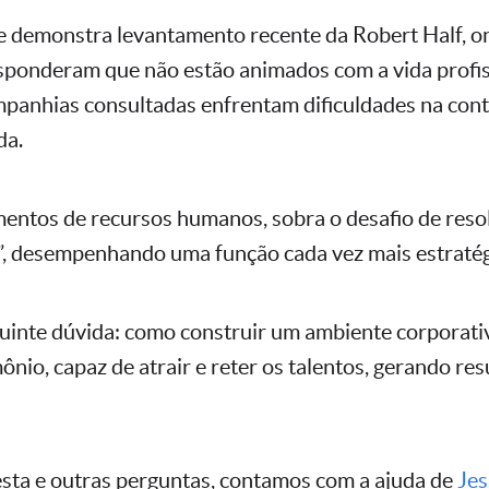
e demonstra levantamento recente da Robert Half, 
sponderam que não estão animados com a vida profis
panhias consultadas enfrentam dificuldades na con
da.
entos de recursos humanos, sobra o desafio de resolv
, desempenhando uma função cada vez mais estratég
guinte dúvida: como construir um ambiente corporativ
nio, capaz de atrair e reter os talentos, gerando re
sta e outras perguntas, contamos com a ajuda de
Jes