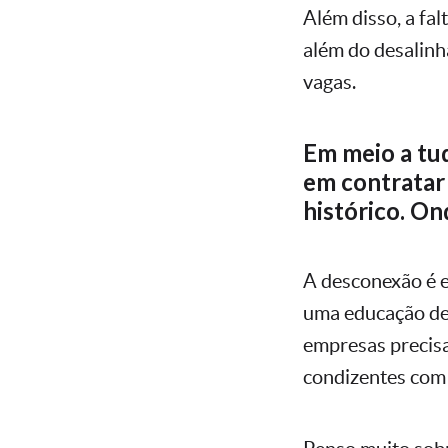
Além disso, a fal
além do desalinh
vagas.
Em meio a tu
em contratar p
histórico. O
A desconexão é e
uma educação de 
empresas precisa
condizentes com 