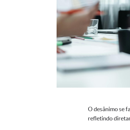
O desânimo se fa
refletindo direta