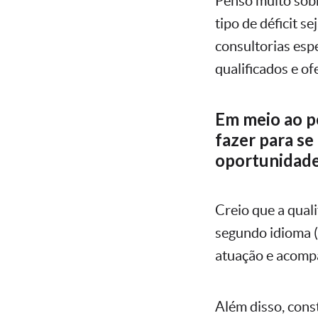
Penso muito sobr
tipo de déficit s
consultorias espe
qualificados e o
Em meio ao p
fazer para s
oportunidad
Creio que a quali
segundo idioma (
atuação e acompa
Além disso, cons