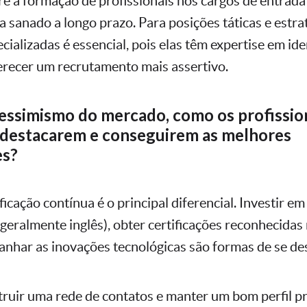
e a formação de profissionais nos cargos de entrada
eja sanado a longo prazo. Para posições táticas e estra
cializadas é essencial, pois elas têm expertise em iden
ferecer um recrutamento mais assertivo.
essimismo do mercado, como os profissio
e destacarem e conseguirem as melhores
es?
ficação contínua é o principal diferencial. Investir 
geralmente inglês), obter certificações reconhecidas 
nhar as inovações tecnológicas são formas de se des
truir uma rede de contatos e manter um bom perfil pr