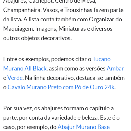
Abajures, Cachepot, Centro de Mesa,
Champanheira, Vasos, e Trouxinhas fazem parte
da lista. A lista conta também com Organizar do
Maquiagem, Imagens, Miniaturas e diversos
outros objetos decorativos.
Entre os exemplos, podemos citar o
Tucano
Murano All Black
, assim como as versões
Ambar
e
Verde
. Na linha decorativo, destaca-se também
o
Cavalo Murano Preto com Pó de Ouro 24k
.
Por sua vez, os abajures formam o capítulo a
parte, por conta da variedade e beleza. Este é o
caso, por exemplo, do
Abajur Murano Base