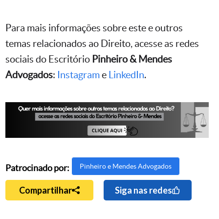
Para mais informações sobre este e outros
temas relacionados ao Direito, acesse as redes
sociais do Escritório
Pinheiro & Mendes
Advogados
:
Instagram
e
LinkedIn
.
Pinheiro e Mendes Advogados
Patrocinado por:
Compartilhar
Siga nas redes