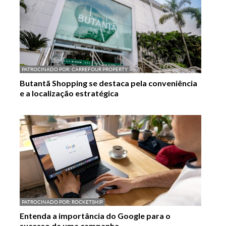
PATROCINADO POR:
CARREFOUR PROPERTY
Butantã Shopping se destaca pela conveniência
e a localização estratégica
PATROCINADO POR:
ROCKETSHIP
Entenda a importância do Google para o
sucesso de uma campanha