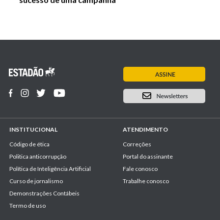
INSTITUCIONAL
ATENDIMENTO
Código de ética
Correções
Politica anticorrupção
Portal do assinante
Política de Inteligência Artificial
Fale conosco
Curso de jornalismo
Trabalhe conosco
Demonstrações Contábeis
Termo de uso