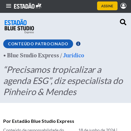
CONTEÚDO PATROCINADO
•
Blue Studio Express
/
Jurídico
“Precisamos tropicalizar a
agenda ESG”, diz especialista do
Pinheiro & Mendes
Por Estadão Blue Studio Express
Conteúdo de responsabilidade do
18 de junho de 2024 |