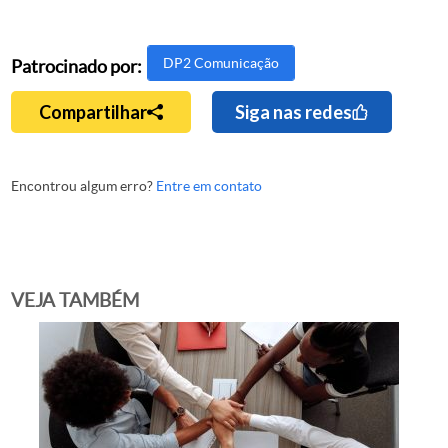
DP2 Comunicação
Patrocinado por:
Compartilhar
Siga nas redes
Encontrou algum erro?
Entre em contato
VEJA TAMBÉM