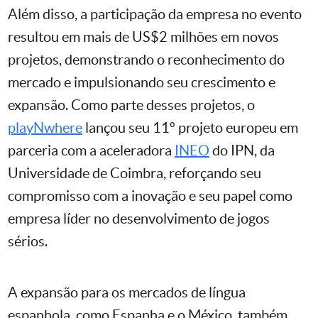
Além disso, a participação da empresa no evento
resultou em mais de US$2 milhões em novos
projetos, demonstrando o reconhecimento do
mercado e impulsionando seu crescimento e
expansão. Como parte desses projetos, o
playNwhere
lançou seu 11º projeto europeu em
parceria com a aceleradora
INEO
do IPN, da
Universidade de Coimbra, reforçando seu
compromisso com a inovação e seu papel como
empresa líder no desenvolvimento de jogos
sérios.
A expansão para os mercados de língua
espanhola, como Espanha e o México, também