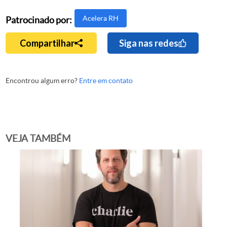
Acelera RH
Patrocinado por:
Compartilhar
Siga nas redes
Encontrou algum erro?
Entre em contato
VEJA TAMBÉM