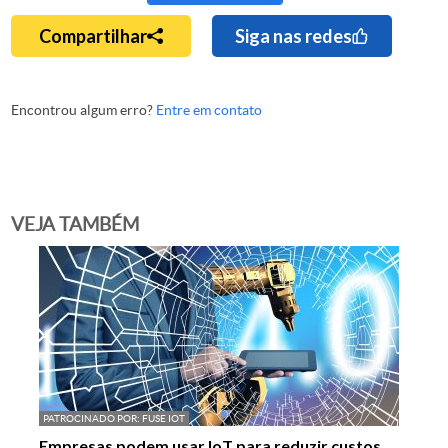
Compartilhar
Siga nas redes
Encontrou algum erro?
Entre em contato
VEJA TAMBÉM
PATROCINADO POR:
FUSE IOT
Empresas podem usar IoT para reduzir custos