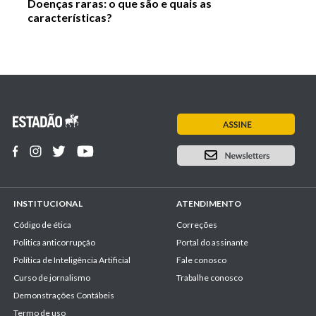
Doenças raras: o que são e quais as
características?
INSTITUCIONAL
ATENDIMENTO
Código de ética
Correções
Politica anticorrupção
Portal do assinante
Política de Inteligência Artificial
Fale conosco
Curso de jornalismo
Trabalhe conosco
Demonstrações Contábeis
Termo de uso