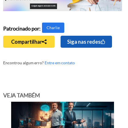
Charlie
Patrocinado por:
Compartilhar
Siga nas redes
Encontrou algum erro?
Entre em contato
VEJA TAMBÉM