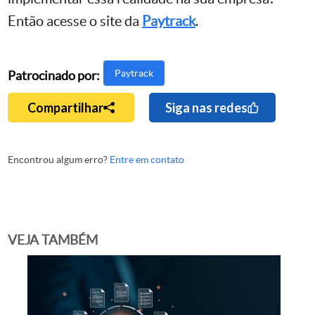
Então acesse o site da
Paytrack
.
Paytrack
Patrocinado por:
Compartilhar
Siga nas redes
Encontrou algum erro?
Entre em contato
VEJA TAMBÉM