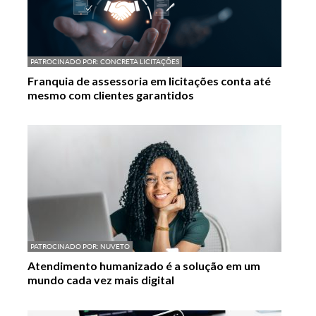
PATROCINADO POR:
CONCRETA LICITAÇÕES
Franquia de assessoria em licitações conta até
mesmo com clientes garantidos
PATROCINADO POR:
NUVETO
Atendimento humanizado é a solução em um
mundo cada vez mais digital