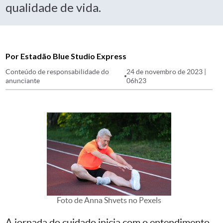
qualidade de vida.
Por Estadão Blue Studio Express
Conteúdo de responsabilidade do
24 de novembro de 2023 |
anunciante
06h23
Foto de Anna Shvets no Pexels
A jornada do cuidado inicia com o entendimento