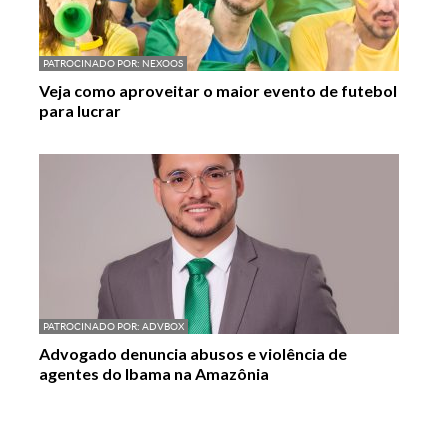
PATROCINADO POR:
NEXOOS
Veja como aproveitar o maior evento de futebol
para lucrar
PATROCINADO POR:
ADVBOX
Advogado denuncia abusos e violência de
agentes do Ibama na Amazônia