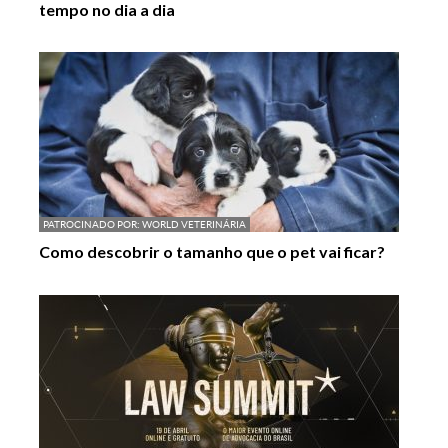
tempo no dia a dia
PATROCINADO POR:
WORLD VETERINÁRIA
Como descobrir o tamanho que o pet vai ficar?