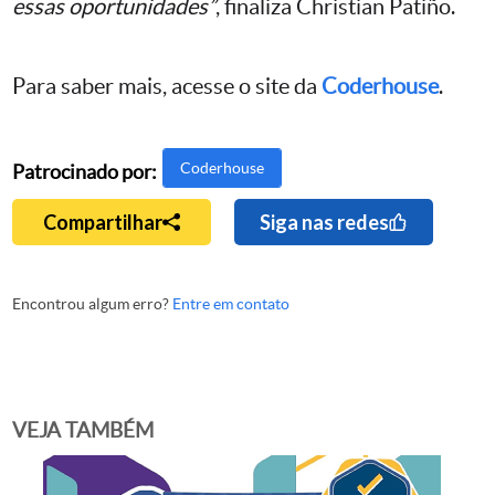
essas oportunidades”
, finaliza Christian Patiño.
Para saber mais, acesse o site da
Coderhouse
.
Coderhouse
Patrocinado por:
Compartilhar
Siga nas redes
Encontrou algum erro?
Entre em contato
VEJA TAMBÉM