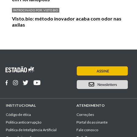
PATROCINADO POR:
VISTO.BIO
Visto.bio: método inovador acaba com odor nas
axilas
INSTITUCIONAL
ATENDIMENTO
Código de ética
Correções
Politica anticorrupção
Portal do assinante
Política de Inteligência Artificial
Fale conosco