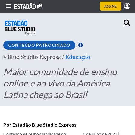
CONTEÚDO PATROCINADO
•
Blue Studio Express
/
Educação
Maior comunidade de ensino
online e ao vivo da América
Latina chega ao Brasil
Por Estadão Blue Studio Express
Conteúdo de responsabilidade do
6 de julho de 2022 |