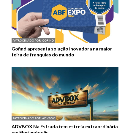
PATROCINADO POR:
GOFIND
Gofind apresenta solução inovadora na maior
feira de franquias do mundo
PATROCINADO POR:
ADVBOX
ADVBOX Na Estrada tem estreia extraordinária
em Florianópolis