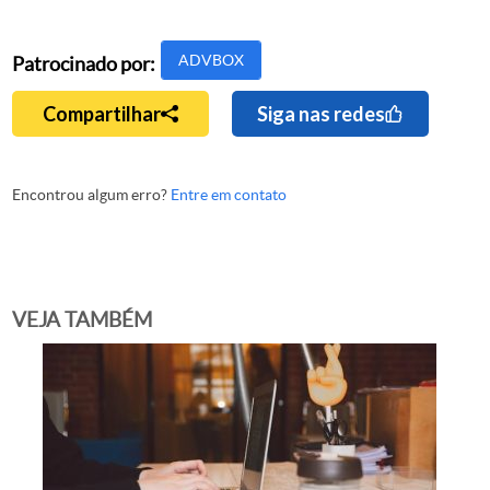
ADVBOX
Patrocinado por:
Compartilhar
Siga nas redes
Encontrou algum erro?
Entre em contato
VEJA TAMBÉM