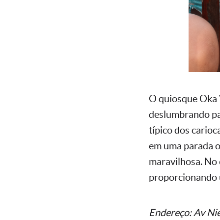
O quiosque Oka V
deslumbrando par
típico dos carioc
em uma parada ob
maravilhosa. No 
proporcionando u
Endereço: Av Nie