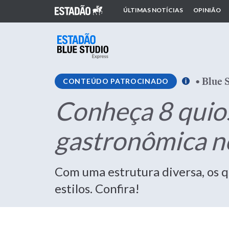
ÚLTIMAS NOTÍCIAS
OPINIÃO
•
Blue 
CONTEÚDO PATROCINADO
Conheça 8 quios
gastronômica n
Com uma estrutura diversa, os q
estilos. Confira!