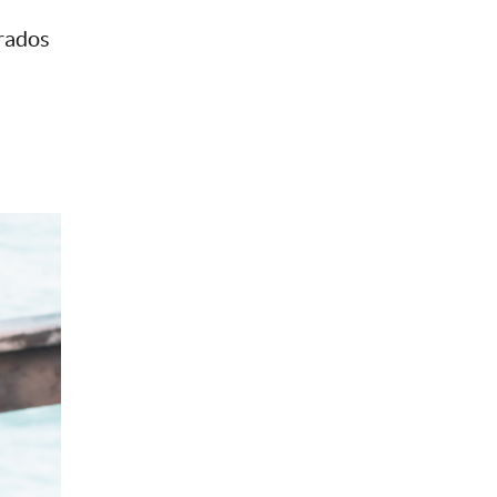
rados