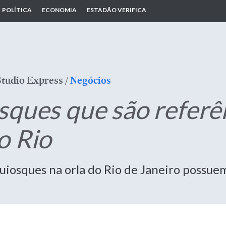
POLÍTICA
ECONOMIA
ESTADÃO VERIFICA
Studio Express
/
Negócios
ques que são referênc
o Rio
uiosques na orla do Rio de Janeiro possue