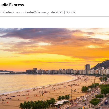
tudio Express
ilidade do anunciante
9 de março de 2023 | 08h07