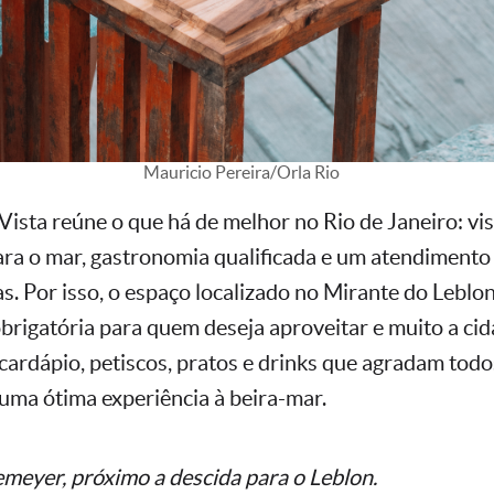
Mauricio Pereira/Orla Rio
ista reúne o que há de melhor no Rio de Janeiro: vis
a o mar, gastronomia qualificada e um atendimento
as. Por isso, o espaço localizado no Mirante do Leblo
rigatória para quem deseja aproveitar e muito a ci
cardápio, petiscos, pratos e drinks que agradam todo
ma ótima experiência à beira-mar.
meyer, próximo a descida para o Leblon.