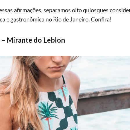
essas afirmações, separamos oito quiosques conside
ica e gastronômica no Rio de Janeiro. Confira!
a – Mirante do Leblon