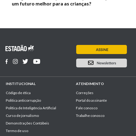
um futuro melhor para as crianças?
INSTITUCIONAL
ATENDIMENTO
Código de ética
Correções
Politica anticorrupção
Portal do assinante
Política de Inteligência Artificial
Fale conosco
Curso de jornalismo
Trabalhe conosco
Demonstrações Contábeis
Termo de uso