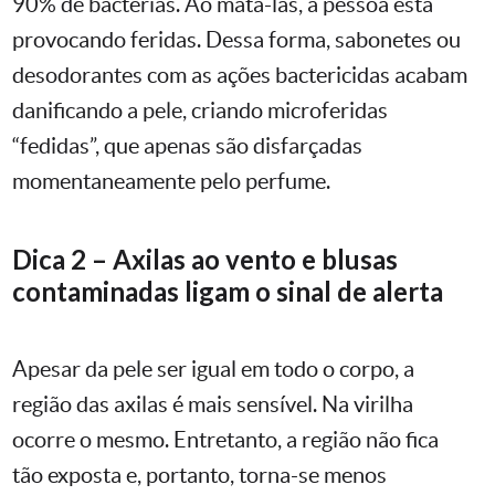
90% de bactérias. Ao matá-las, a pessoa está
provocando feridas. Dessa forma, sabonetes ou
desodorantes com as ações bactericidas acabam
danificando a pele, criando microferidas
“fedidas”, que apenas são disfarçadas
momentaneamente pelo perfume.
Dica 2 – Axilas ao vento e blusas
contaminadas
ligam o sinal de alerta
Apesar da pele ser igual em todo o corpo, a
região das axilas é mais sensível. Na virilha
ocorre o mesmo. Entretanto, a região não fica
tão exposta e, portanto, torna-se menos