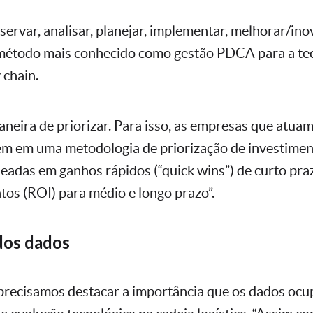
servar, analisar, planejar, implementar, melhorar/ino
método mais conhecido como gestão PDCA para a te
 chain.
maneira de priorizar. Para isso, as empresas que atua
m em uma metodologia de priorização de investime
seadas em ganhos rápidos (“quick wins”) de curto pra
tos (ROI) para médio e longo prazo”.
dos dados
 precisamos destacar a importância que os dados oc