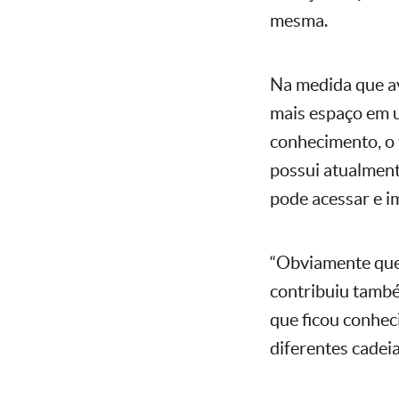
mesma.
Na medida que av
mais espaço em 
conhecimento, o 
possui atualment
pode acessar e i
“Obviamente que,
contribuiu també
que ficou conhec
diferentes cadeia