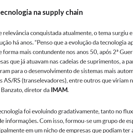
tecnologia na supply chain
 relevância conquistada atualmente, o tema surgiu 
ução há anos. “Penso que a evolução da tecnologia ap
de forma mais contundente nos anos 50, após 2ª Guer
as que já atuavam nas cadeias de suprimentos, a par
rtiram para o desenvolvimento de sistemas mais autom
s AS/RS (transelevadores), entre outros que viriam n
Banzato, diretor da
IMAM
.
tecnologia foi evoluindo gradativamente, tanto no flu
de informações. Com isso, formou-se um grupo de esp
ipalmente em um nicho de empresas que podiam ter 