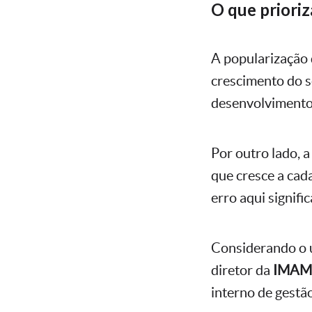
O que prioriz
A popularização 
crescimento do s
desenvolvimento 
Por outro lado, 
que cresce a cad
erro aqui signif
Considerando o u
diretor da
IMA
interno de gestã