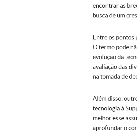
encontrar as bre
busca de um cres
Entre os pontos 
O termo pode não
evolução da tecno
avaliação das di
na tomada de dec
Além disso, outr
tecnologia à Sup
melhor esse assu
aprofundar o co