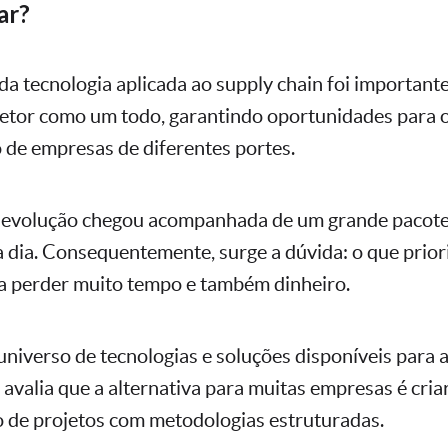
ar?
da tecnologia aplicada ao supply chain foi importante
etor como um todo, garantindo oportunidades para 
de empresas de diferentes portes.
a evolução chegou acompanhada de um grande pacote
a dia. Consequentemente, surge a dúvida: o que priori
ica perder muito tempo e também dinheiro.
niverso de tecnologias e soluções disponíveis para a
M
avalia que a alternativa para muitas empresas é cri
o de projetos com metodologias estruturadas.