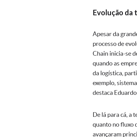
Evolução da 
Apesar da grande
processo de evol
Chain inicia-se 
quando as empres
da logística, pa
exemplo, sistema
destaca Eduardo 
De lá para cá, a 
quanto no fluxo 
avançaram princ