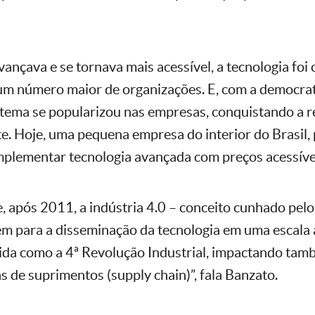
ançava e se tornava mais acessível, a tecnologia foi
um número maior de organizações. E, com a democra
tema se popularizou nas empresas, conquistando a r
e. Hoje, uma pequena empresa do interior do Brasil,
mplementar tecnologia avançada com preços acessíve
 após 2011, a indústria 4.0 – conceito cunhado pelo
m para a disseminação da tecnologia em uma escala 
ida como a 4ª Revolução Industrial, impactando tam
s de suprimentos (supply chain)”, fala Banzato.