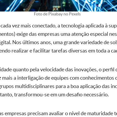
Foto de Pixabay no Pexels
ada vez mais conectado, a tecnologia aplicada à sup
mentos) exige das empresas uma atenção especial ne
gital. Nos últimos anos, uma grande variedade de so
o realizar e facilitar tarefas diversas em toda a cad
idade quanto pela velocidade das inovações, o perfil
z mais a interligação de equipes com conhecimentos d
grupos multidisciplinares para a boa aplicação das i
rtanto, transformou-se em um desafio necessário.
as empresas precisam avaliar o nível de maturidade t