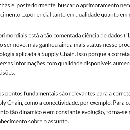
chas e, posteriormente, buscar o aprimoramento nec
cimento exponencial tanto em qualidade quanto em 
primordiais está a tão comentada ciência de dados (“D
 ser novo, mas ganhou ainda mais status nesse pro
logia aplicada à Supply Chain. Isso porque a correta
versas informações com qualidade disponíveis aument
isões.
os pontos fundamentais são relevantes para a correta
ply Chain, como a conectividade, por exemplo. Para
nto tão dinâmico e em constante evolução, torna-se 
nhecimento sobre o assunto.