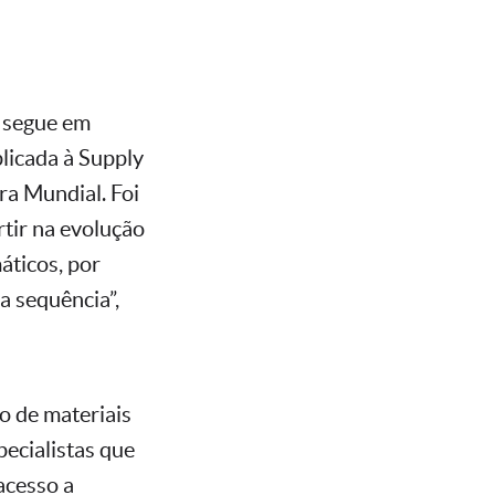
e segue em
licada à Supply
ra Mundial. Foi
tir na evolução
áticos, por
a sequência”,
xo de materiais
ecialistas que
acesso a