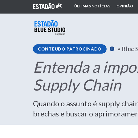
ÚLTIMAS NOTÍCIAS
OPINIÃO
•
Blue 
CONTEÚDO PATROCINADO
Entenda a impor
Supply Chain
Quando o assunto é supply chain
brechas e buscar o aprimoramen