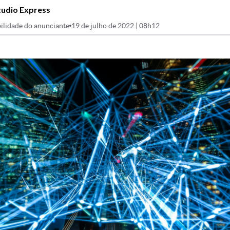
tudio Express
ilidade do anunciante
19 de julho de 2022 | 08h12