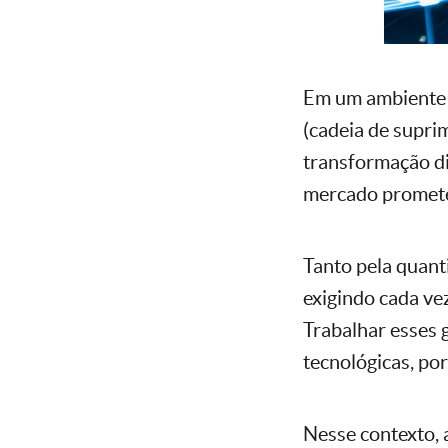
Em um ambiente c
(cadeia de supri
transformação di
mercado prometend
Tanto pela quant
exigindo cada ve
Trabalhar esses 
tecnológicas, po
Nesse contexto, 