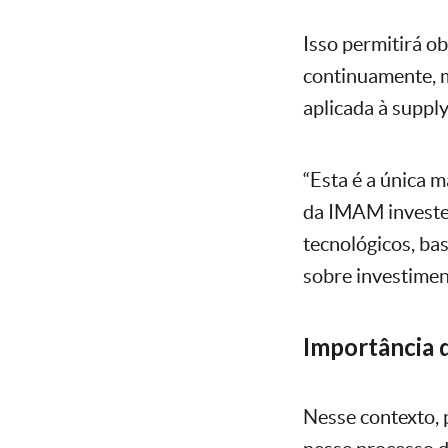
Isso permitirá ob
continuamente, 
aplicada à supply
“Esta é a única 
da IMAM investe
tecnológicos, ba
sobre investimen
Importância 
Nesse contexto,