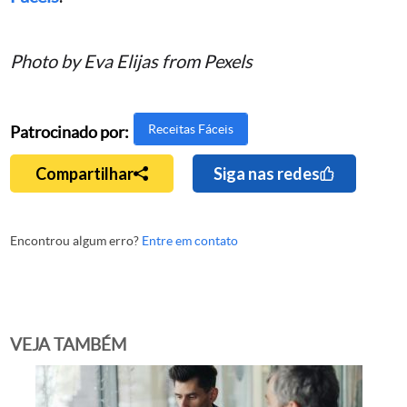
Photo by Eva Elijas from Pexels
Receitas Fáceis
Patrocinado por:
Compartilhar
Siga nas redes
Encontrou algum erro?
Entre em contato
VEJA TAMBÉM