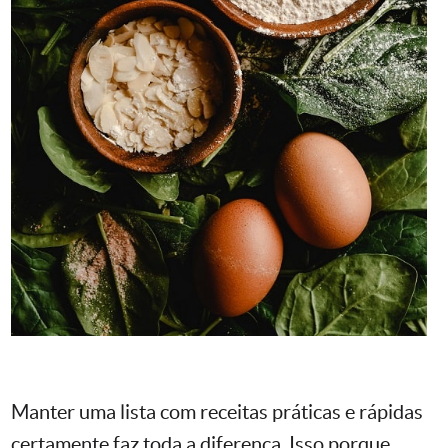
Manter uma lista com receitas práticas e rápidas
certamente faz toda a diferença. Isso porque,