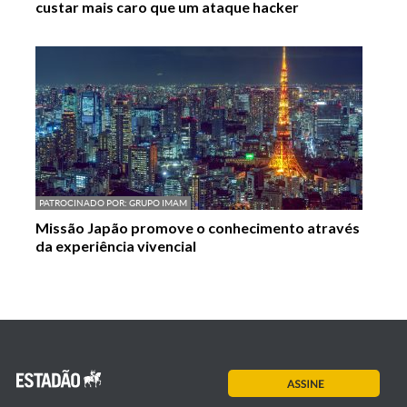
custar mais caro que um ataque hacker
PATROCINADO POR:
GRUPO IMAM
Missão Japão promove o conhecimento através
da experiência vivencial