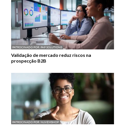
PATROCINADO POR:
PAP SOLUTIONS
Validação de mercado reduz riscos na
prospecção B2B
PATROCINADO POR:
NUVEMSHOP