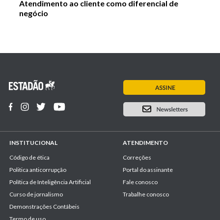
Atendimento ao cliente como diferencial de
negócio
INSTITUCIONAL
ATENDIMENTO
Código de ética
Correções
Politica anticorrupção
Portal do assinante
Política de Inteligência Artificial
Fale conosco
Curso de jornalismo
Trabalhe conosco
Demonstrações Contábeis
Termo de uso