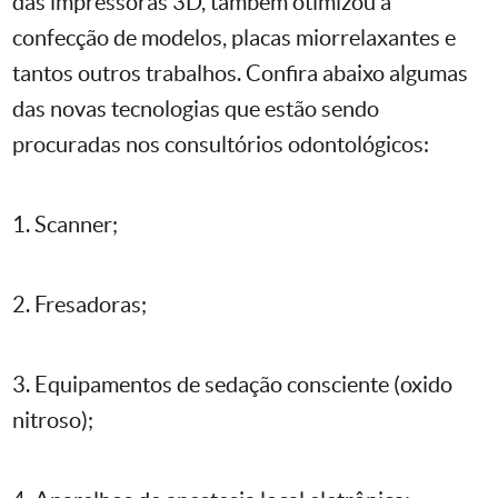
das impressoras 3D, também otimizou a
confecção de modelos, placas miorrelaxantes e
tantos outros trabalhos. Confira abaixo algumas
das novas tecnologias que estão sendo
procuradas nos consultórios odontológicos:
1. Scanner;
2. Fresadoras;
3. Equipamentos de sedação consciente (oxido
nitroso);