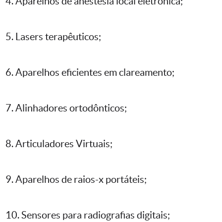
4. Aparelhos de anestesia local eletrônica;
5. Lasers terapêuticos;
6. Aparelhos eficientes em clareamento;
7. Alinhadores ortodônticos;
8. Articuladores Virtuais;
9. Aparelhos de raios-x portáteis;
10. Sensores para radiografias digitais;