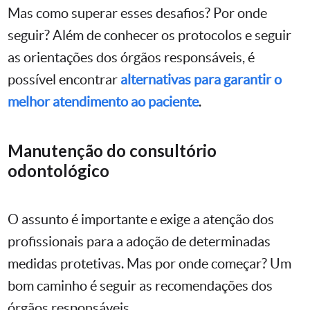
Mas como superar esses desafios? Por onde
seguir? Além de conhecer os protocolos e seguir
as orientações dos órgãos responsáveis, é
possível encontrar
alternativas para garantir o
melhor atendimento ao paciente
.
Manutenção do consultório
odontológico
O assunto é importante e exige a atenção dos
profissionais para a adoção de determinadas
medidas protetivas. Mas por onde começar? Um
bom caminho é seguir as recomendações dos
órgãos responsáveis.