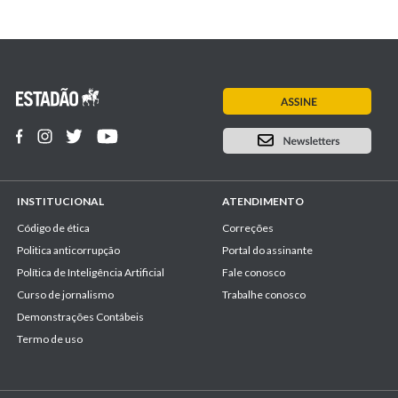
INSTITUCIONAL
ATENDIMENTO
Código de ética
Correções
Politica anticorrupção
Portal do assinante
Política de Inteligência Artificial
Fale conosco
Curso de jornalismo
Trabalhe conosco
Demonstrações Contábeis
Termo de uso