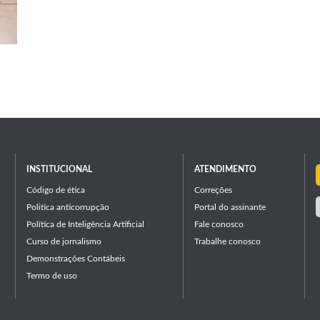
INSTITUCIONAL
ATENDIMENTO
Código de ética
Correções
Politica anticorrupção
Portal do assinante
Política de Inteligência Artificial
Fale conosco
Curso de jornalismo
Trabalhe conosco
Demonstrações Contábeis
Termo de uso