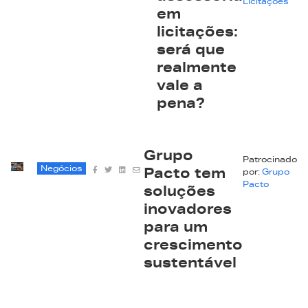
Licitações
em
licitações:
será que
realmente
vale a
pena?
Grupo
Patrocinado
Negócios
Pacto tem
por:
Grupo
Pacto
soluções
inovadores
para um
crescimento
sustentável