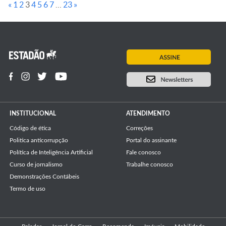
«
1
2
3
4
5
6
7
…
23
»
INSTITUCIONAL
ATENDIMENTO
Código de ética
Correções
Politica anticorrupção
Portal do assinante
Política de Inteligência Artificial
Fale conosco
Curso de jornalismo
Trabalhe conosco
Demonstrações Contábeis
Termo de uso