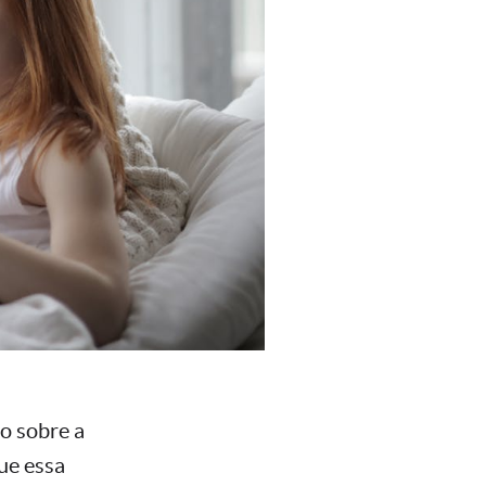
o sobre a
ue essa