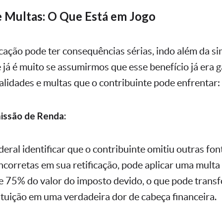
e Multas: O Que Está em Jogo
icação pode ter consequências sérias, indo além da s
e já é muito se assumirmos que esse benefício já era 
nalidades e multas que o contribuinte pode enfrentar:
issão de Renda:
deral identificar que o contribuinte omitiu outras fo
ncorretas em sua retificação, pode aplicar uma multa 
e 75% do valor do imposto devido, o que pode tran
ituição em uma verdadeira dor de cabeça financeira.