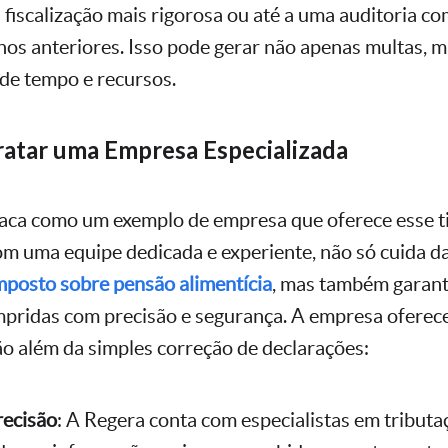
fiscalização mais rigorosa ou até a uma auditoria co
nos anteriores. Isso pode gerar não apenas multas,
de tempo e recursos.
atar uma Empresa Especializada
aca como um exemplo de empresa que oferece esse t
om uma equipe dedicada e experiente, não só cuida da
mposto sobre pensão alimentícia
, mas também garant
pridas com precisão e segurança. A empresa oferece
o além da simples correção de declarações:
recisão
: A Regera conta com especialistas em tribut