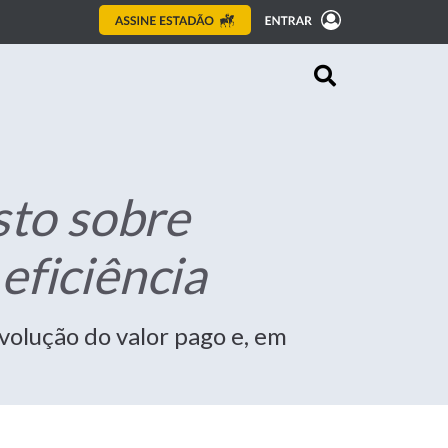
sto sobre
eficiência
volução do valor pago e, em