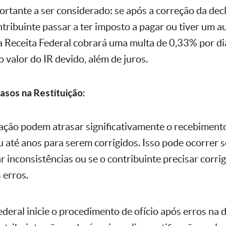
rtante a ser considerado: se após a correção da dec
ontribuinte passar a ter imposto a pagar ou tiver um 
a Receita Federal cobrará uma multa de 0,33% por dia
 valor do IR devido, além de juros.
asos na Restituição:
cação podem atrasar significativamente o recebimento
 até anos para serem corrigidos. Isso pode ocorrer s
ar inconsistências ou se o contribuinte precisar corrig
 erros.
ederal inicie o procedimento de ofício após erros na 