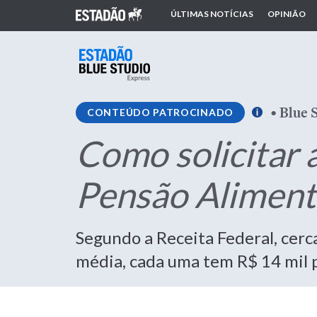
ÚLTIMAS NOTÍCIAS
OPINIÃO
•
Blue 
CONTEÚDO PATROCINADO
Como solicitar 
Pensão Alimentí
Segundo a Receita Federal, cerc
média, cada uma tem R$ 14 mil 