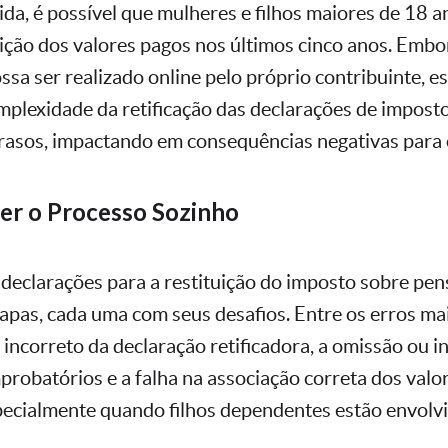
ida, é possível que mulheres e filhos maiores de 18 
tuição dos valores pagos nos últimos cinco anos. Emb
ossa ser realizado online pelo próprio contribuinte, es
mplexidade da retificação das declarações de impost
atrasos, impactando em consequências negativas para 
zer o Processo Sozinho
s declarações para a restituição do imposto sobre pen
tapas, cada uma com seus desafios. Entre os erros m
incorreto da declaração retificadora, a omissão ou i
obatórios e a falha na associação correta dos valo
specialmente quando filhos dependentes estão envolv