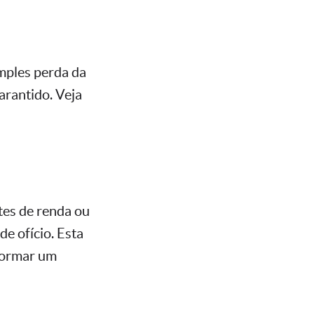
imples perda da
garantido. Veja
ntes de renda ou
de ofício. Esta
sformar um