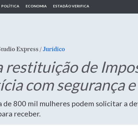
POLÍTICA
ECONOMIA
ESTADÃO VERIFICA
Studio Express
/
Jurídico
a restituição de Impo
cia com segurança e 
a de 800 mil mulheres podem solicitar a de
para receber.