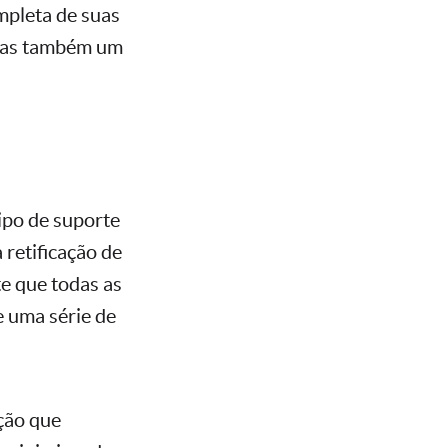
mpleta de suas
 mas também um
ipo de suporte
 retificação de
e que todas as
 uma série de
ação que