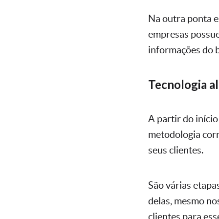
Na outra ponta e
empresas possuem
informações do 
Tecnologia a
A partir do iníc
metodologia corr
seus clientes.
São várias etapa
delas, mesmo nos
clientes para es