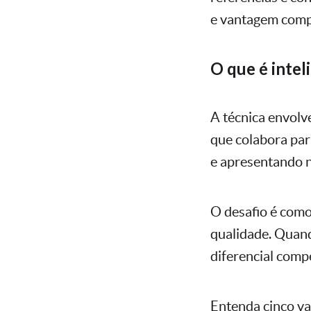
e vantagem compe
O que é intel
A técnica envolve
que colabora par
e apresentando n
O desafio é como
qualidade. Quand
diferencial compe
Entenda cinco va