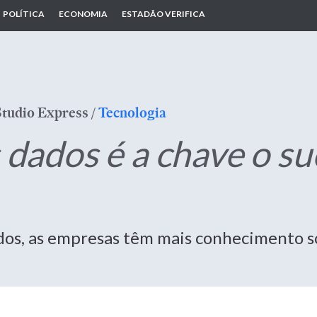
POLÍTICA
ECONOMIA
ESTADÃO VERIFICA
Studio Express
/
Tecnologia
s dados é a chave o s
dos, as empresas têm mais conhecimento so