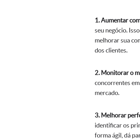
1. Aumentar com
seu negócio. Iss
melhorar sua com
dos clientes.
2. Monitorar o m
concorrentes em 
mercado.
3. Melhorar per
identificar os pr
forma ágil, dá p