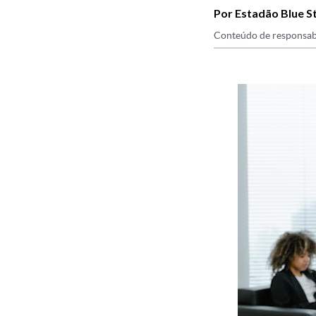
Por Estadão Blue S
Conteúdo de responsab