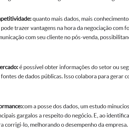
petitividade:
quanto mais dados, mais conhecimento
o pode trazer vantagens na hora da negociação com f
unicação com seu cliente no pós-venda, possibilitand
ercado:
é possível obter informações do setor ou se
fontes de dados públicas. Isso colabora para gerar 
formance:
com a posse dos dados, um estudo minucios
incipais gargalos a respeito do negócio. E, ao identifi
ara corrigi-lo, melhorando o desempenho da empresa.