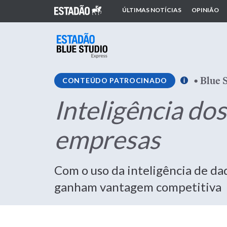
ÚLTIMAS NOTÍCIAS
OPINIÃO
•
Blue 
CONTEÚDO PATROCINADO
Inteligência do
empresas
Com o uso da inteligência de da
ganham vantagem competitiva