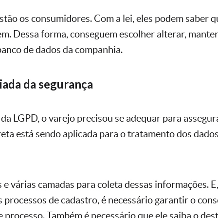
stão os consumidores. Com a lei, eles podem saber q
. Dessa forma, conseguem escolher alterar, manter 
banco de dados da companhia.
liada da segurança
io da LGPD, o varejo precisou se adequar para assegur
eta está sendo aplicada para o tratamento dos dados
s e várias camadas para coleta dessas informações. E
 processos de cadastro, é necessário garantir o con
se processo. Também é necessário que ele saiba o des