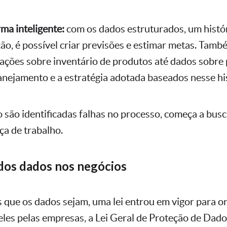
rma inteligente:
com os dados estruturados, um histór
ão, é possível criar previsões e estimar metas. Tamb
mações sobre inventário de produtos até dados sobre
nejamento e a estratégia adotada baseados nesse his
são identificadas falhas no processo, começa a bus
ça de trabalho.
dos dados nos negócios
s que os dados sejam, uma lei entrou em vigor para or
eles pelas empresas, a Lei Geral de Proteção de Dad