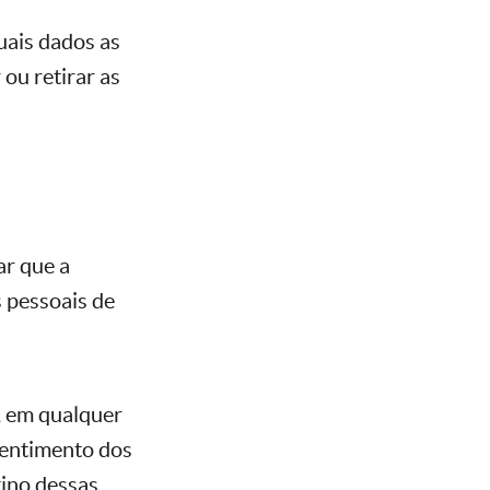
uais dados as
ou retirar as
ar que a
 pessoais de
, em qualquer
sentimento dos
tino dessas