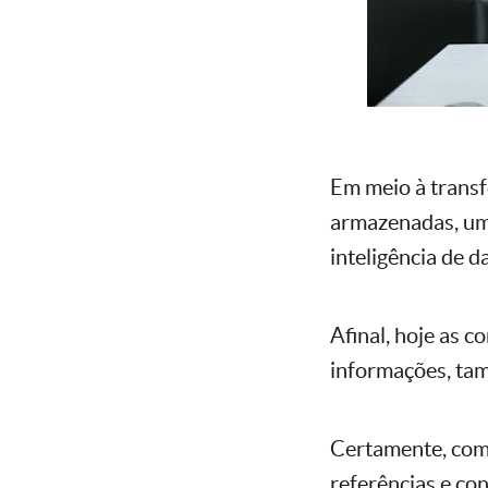
Em meio à transf
armazenadas, um 
inteligência de d
Afinal, hoje as 
informações, ta
Certamente, com
referências e co