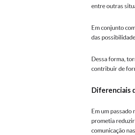
entre outras situ
Em conjunto com a
das possibilidade
Dessa forma, tor
contribuir de for
Diferenciais 
Em um passado nã
prometia reduzir
comunicação nas