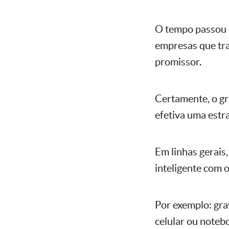
O tempo passou e
empresas que tr
promissor.
Certamente, o gr
efetiva uma estra
Em linhas gerais
inteligente com o
Por exemplo: gra
celular ou noteb