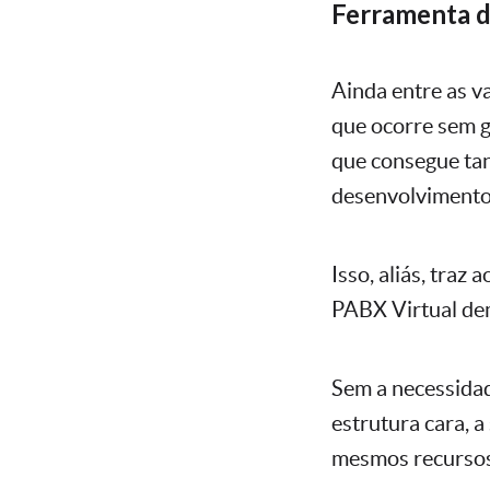
Ferramenta 
Ainda entre as v
que ocorre sem g
que consegue tan
desenvolvimento
Isso, aliás, tra
PABX Virtual dem
Sem a necessida
estrutura cara,
mesmos recursos