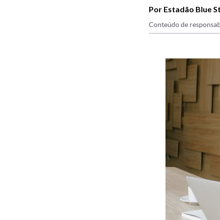
Por Estadão Blue S
Conteúdo de responsab