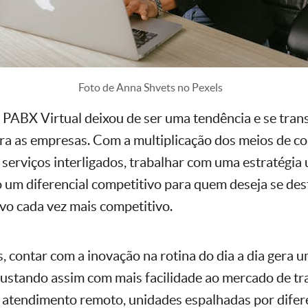
Foto de Anna Shvets no Pexels
 PABX Virtual deixou de ser uma tendência e se tra
ra as empresas. Com a multiplicação dos meios de c
serviços interligados, trabalhar com uma estratégia 
um diferencial competitivo para quem deseja se de
o cada vez mais competitivo.
, contar com a inovação na rotina do dia a dia gera 
ajustando assim com mais facilidade ao mercado de tra
 atendimento remoto, unidades espalhadas por difer