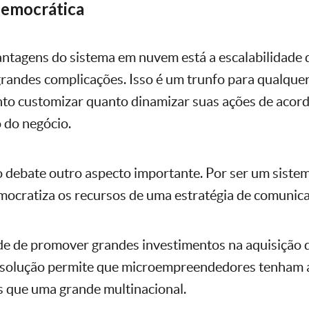
democrática
antagens do sistema em nuvem está a escalabilidade 
randes complicações. Isso é um trunfo para qualquer
to customizar quanto dinamizar suas ações de acor
 do negócio.
z ao debate outro aspecto importante. Por ser um sist
ocratiza os recursos de uma estratégia de comunica
de de promover grandes investimentos na aquisição
 a solução permite que microempreendedores tenham 
 que uma grande multinacional.