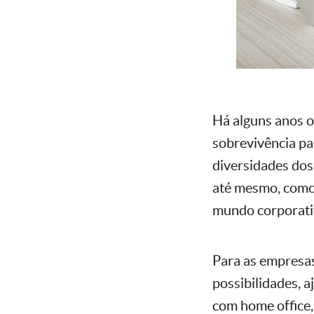
Há alguns anos o
sobrevivência pa
diversidades dos 
até mesmo, como 
mundo corporativ
Para as empresas
possibilidades, 
com home office,