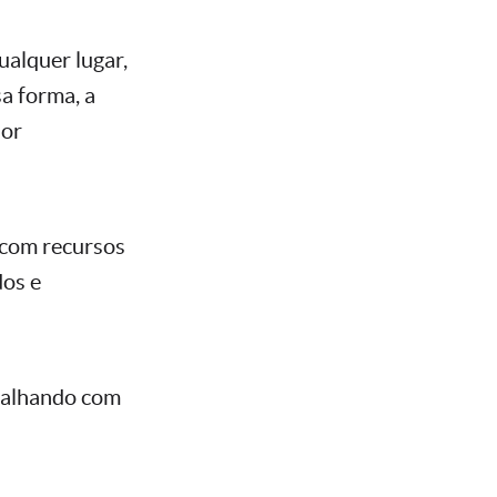
ualquer lugar,
a forma, a
hor
 com recursos
dos e
abalhando com