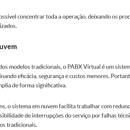
ossível concentrar toda a operação, deixando os pro
izados.
nuvem
os modelos tradicionais, o PABX Virtual é um siste
ando eficácia, segurança e custos menores. Portanto
plia de forma significativa.
ns, o sistema em nuvem facilita trabalhar com redund
sibilidade de interrupções do serviço por falhas técn
s tradicionais.