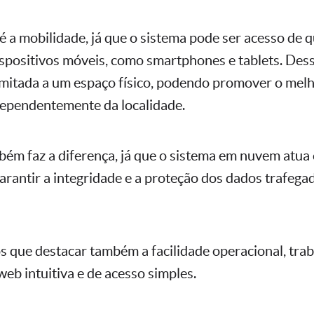
 a mobilidade, já que o sistema pode ser acesso de q
positivos móveis, como smartphones e tablets. Dess
limitada a um espaço físico, podendo promover o mel
dependentemente da localidade.
ém faz a diferença, já que o sistema em nuvem atua
rantir a integridade e a proteção dos dados trafega
s que destacar também a facilidade operacional, tr
eb intuitiva e de acesso simples.