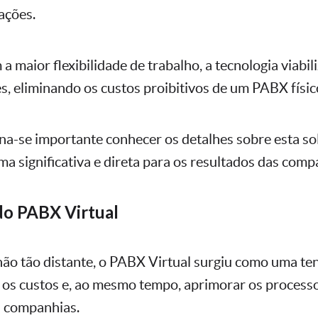
ações.
 maior flexibilidade de trabalho, a tecnologia viabil
s, eliminando os custos proibitivos de um PABX físico
na-se importante conhecer os detalhes sobre esta so
ma significativa e direta para os resultados das comp
do PABX Virtual
o tão distante, o PABX Virtual surgiu como uma te
 os custos e, ao mesmo tempo, aprimorar os process
 companhias.