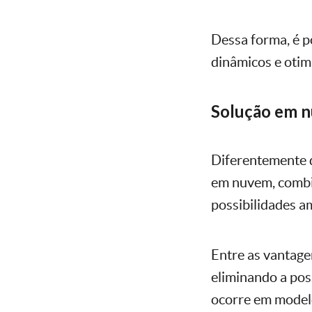
Dessa forma, é p
dinâmicos e otim
Solução em 
Diferentemente d
em nuvem, combin
possibilidades am
Entre as vantage
eliminando a pos
ocorre em modelo