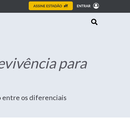
evivência para
 entre os diferenciais