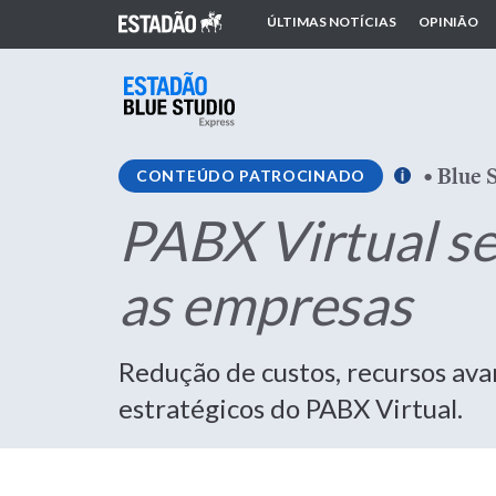
ÚLTIMAS NOTÍCIAS
OPINIÃO
•
Blue 
CONTEÚDO PATROCINADO
PABX Virtual se
as empresas
Redução de custos, recursos avan
estratégicos do PABX Virtual.