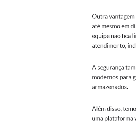
Outra vantagem é
até mesmo em dis
equipe não fica 
atendimento, in
A segurança tamb
modernos para ga
armazenados.
Além disso, temo
uma plataforma w