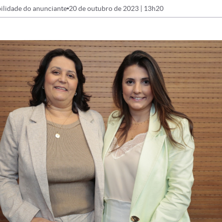
ilidade do anunciante
20 de outubro de 2023 | 13h20