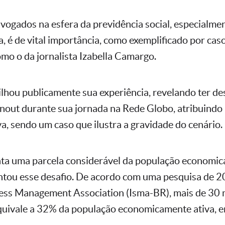
vogados na esfera da previdência social, especialme
, é de vital importância, como exemplificado por cas
mo o da jornalista Izabella Camargo.
ilhou publicamente sua experiência, revelando ter de
out durante sua jornada na Rede Globo, atribuindo i
a, sendo um caso que ilustra a gravidade do cenário.
nta uma parcela considerável da população economic
entou esse desafio. De acordo com uma pesquisa de 
ress Management Association (Isma-BR), mais de 30 
quivale a 32% da população economicamente ativa, 