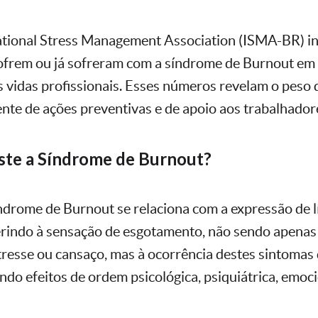
ational Stress Management Association (ISMA-BR) 
sofrem ou já sofreram com a síndrome de Burnout em
vidas profissionais. Esses números revelam o peso 
nte de ações preventivas e de apoio aos trabalhador
ste a Síndrome de Burnout?
drome de Burnout se relaciona com a expressão de l
erindo à sensação de esgotamento, não sendo apena
tresse ou cansaço, mas à ocorrência destes sintomas
do efeitos de ordem psicológica, psiquiátrica, emocio