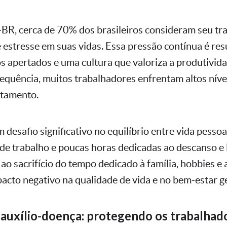
BR, cerca de 70% dos brasileiros consideram seu tr
e estresse em suas vidas. Essa pressão contínua é re
os apertados e uma cultura que valoriza a produtivid
quência, muitos trabalhadores enfrentam altos nívei
otamento.
 desafio significativo no equilíbrio entre vida pessoal
de trabalho e poucas horas dedicadas ao descanso e 
ao sacrifício do tempo dedicado à família, hobbies e
acto negativo na qualidade de vida e no bem-estar ge
auxílio-doença: protegendo os trabalhad