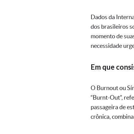
Dados da Intern
dos brasileiros 
momento de suas 
necessidade urge
Em que consi
O Burnout ou Sín
“Burnt-Out”, ref
passageira de es
crônica, combinan