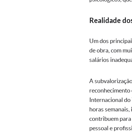
Realidade dos
Um dos principai
de obra, com mui
salários inadequ
A subvalorização 
reconhecimento e
Internacional do
horas semanais, 
contribuem para a
pessoal e profiss