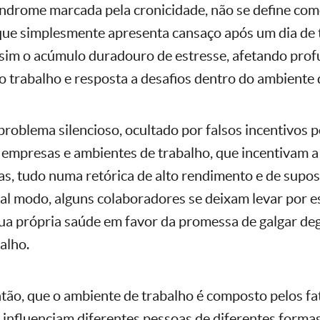
ndrome marcada pela cronicidade, não se define com
que simplesmente apresenta cansaço após um dia de 
 sim o acúmulo duradouro de estresse, afetando pro
o trabalho e resposta a desafios dentro do ambiente 
problema silencioso, ocultado por falsos incentivos p
s empresas e ambientes de trabalho, que incentivam 
as, tudo numa retórica de alto rendimento e de sup
tal modo, alguns colaboradores se deixam levar por es
ua própria saúde em favor da promessa de galgar de
alho.
ão, que o ambiente de trabalho é composto pelos fat
e influenciam diferentes pessoas de diferentes formas