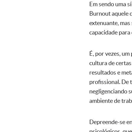
Em sendo uma sí
Burnout aquele 
extenuante, mas
capacidade para 
É, por vezes, um 
cultura de certa
resultados e met
profissional. De 
negligenciando s
ambiente de trab
Depreende-se ent
psicológicos, qu