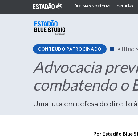
ÚLTIMAS NOTÍCIAS
OPINIÃO
•
Blue 
CONTEÚDO PATROCINADO
Advocacia previ
combatendo o B
Uma luta em defesa do direito à
Por Estadão Blue S