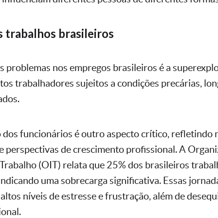
 trabalhos brasileiros
s problemas nos empregos brasileiros é a superexpl
tos trabalhadores sujeitos a condições precárias, lon
ados.
dos funcionários é outro aspecto crítico, refletindo n
 perspectivas de crescimento profissional. A Organ
 Trabalho (OIT) relata que 25% dos brasileiros traba
indicando uma sobrecarga significativa. Essas jornad
ltos níveis de estresse e frustração, além de desequi
ional.