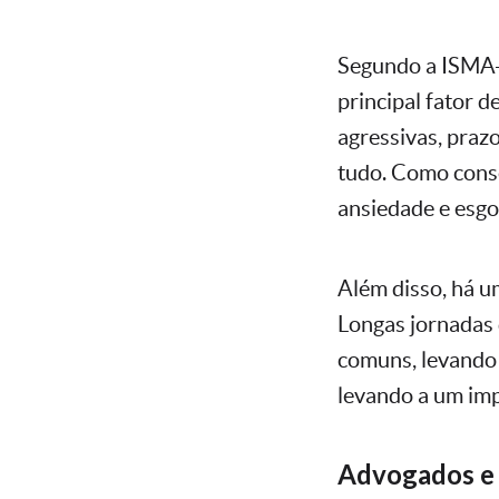
Segundo a ISMA-
principal fator d
agressivas, praz
tudo. Como conse
ansiedade e esg
Além disso, há um
Longas jornadas 
comuns, levando 
levando a um imp
Advogados e 