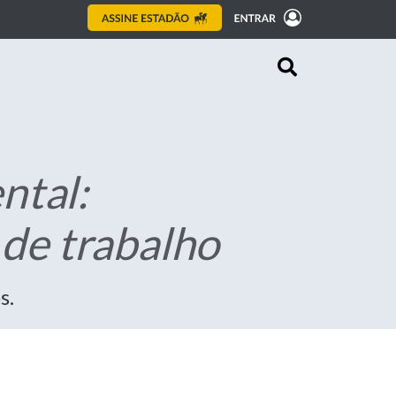
ntal:
de trabalho
s.