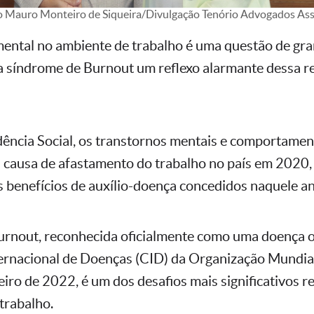
o Mauro Monteiro de Siqueira/Divulgação Tenório Advogados As
ntal no ambiente de trabalho é uma questão de gra
 a síndrome de Burnout um reflexo alarmante dessa r
ência Social, os transtornos mentais e comportamen
al causa de afastamento do trabalho no país em 2020
 benefícios de auxílio-doença concedidos naquele an
urnout, reconhecida oficialmente como uma doença o
ternacional de Doenças (CID) da Organização Mundia
iro de 2022, é um dos desafios mais significativos r
trabalho.