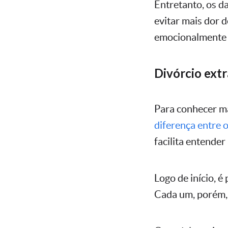
Entretanto, os 
evitar mais dor 
emocionalmente j
Divórcio extra
Para conhecer ma
diferença entre o 
facilita entender
Logo de início, é
Cada um, porém, 