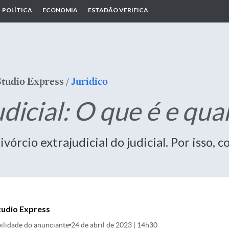
POLÍTICA
ECONOMIA
ESTADÃO VERIFICA
Studio Express
/
Jurídico
dicial: O que é e qua
órcio extrajudicial do judicial. Por isso, 
tudio Express
ilidade do anunciante
24 de abril de 2023 | 14h30