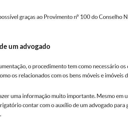
possível graças ao Provimento nº 100 do Conselho N
 de um advogado
cumentação, o procedimento tem como necessário o
como os relacionados com os bens móveis e imóveis d
trazer uma informação muito importante. Mesmo em u
brigatório contar com o auxílio de um advogado para 
.