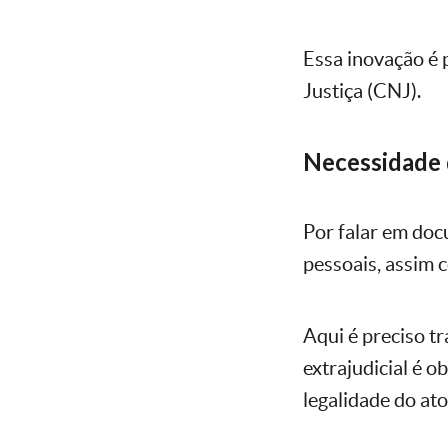
Essa inovação é 
Justiça (CNJ).
Necessidade
Por falar em do
pessoais, assim 
Aqui é preciso 
extrajudicial é o
legalidade do ato