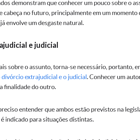
dados demonstram que conhecer um pouco sobre o as
de cabeça no futuro, principalmente em um momento
á envolve um desgaste natural.
judicial e judicial
is sobre o assunto, torna-se necessário, portanto, e
divórcio extrajudicial e o judicial
. Conhecer um aut
 a finalidade do outro.
 preciso entender que ambos estão previstos na legisla
é indicado para situações distintas.