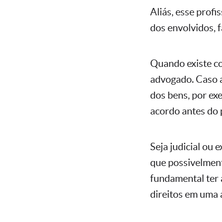
Aliás, esse profi
dos envolvidos, f
Quando existe co
advogado. Caso a
dos bens, por ex
acordo antes do 
Seja judicial ou 
que possivelment
fundamental ter 
direitos em uma 