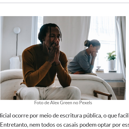
Foto de Alex Green no Pexels
icial ocorre por meio de escritura pública, o que facili
 Entretanto, nem todos os casais podem optar por es