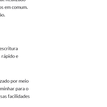
lhos em comum.
ão.
escritura
 rápido e
lizado por meio
caminhar para o
sas facilidades