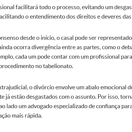
ssional facilitará todo o processo, evitando um desga
acilitando o entendimento dos direitos e deveres das
nsenso desde o início, o casal pode ser representa
inda ocorra divergência entre as partes, como o deba
emplo, cada um pode contar com um profissional para
procedimento no tabelionato.
extrajudicial, o divórcio envolve um abalo emocional 
e já estão desgastados com o assunto. Por isso, torn
ao lado um advogado especializado de confiança para
ação mais rápida.