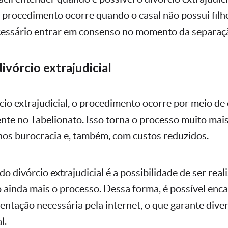
e procedimento ocorre quando o casal não possui fi
cessário entrar em consenso no momento da separaç
ivórcio extrajudicial
cio extrajudicial, o procedimento ocorre por meio de 
ente no Tabelionato. Isso torna o processo muito mais
os burocracia e, também, com custos reduzidos.
 divórcio extrajudicial é a possibilidade de ser rea
do ainda mais o processo. Dessa forma, é possível en
entação necessária pela internet, o que garante diver
l.