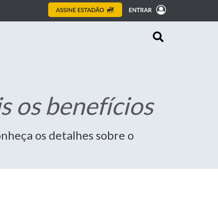
is os benefícios
conheça os detalhes sobre o