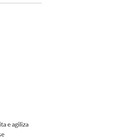
ta e agiliza
se