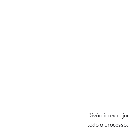
Divórcio extrajud
todo o processo.