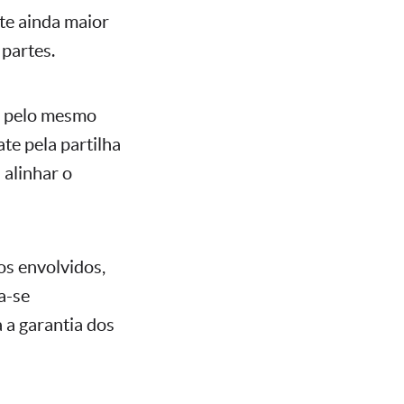
ste ainda maior
 partes.
do pelo mesmo
te pela partilha
 alinhar o
dos envolvidos,
a-se
 a garantia dos