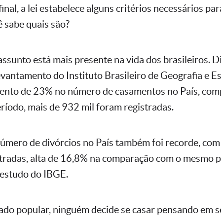
nal, a lei estabelece alguns critérios necessários par
ê sabe quais são?
assunto está mais presente na vida dos brasileiros. 
evantamento do Instituto Brasileiro de Geografia e Es
nto de 23% no número de casamentos no País, co
íodo, mais de 932 mil foram registradas.
número de divórcios no País também foi recorde, com
stradas, alta de 16,8% na comparação com o mesmo 
 estudo do IBGE.
tado popular, ninguém decide se casar pensando em s