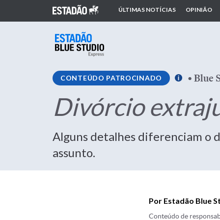
ÚLTIMAS NOTÍCIAS
OPINIÃO
•
Blue 
CONTEÚDO PATROCINADO
Divórcio extraju
Alguns detalhes diferenciam o div
assunto.
Por Estadão Blue S
Conteúdo de responsab