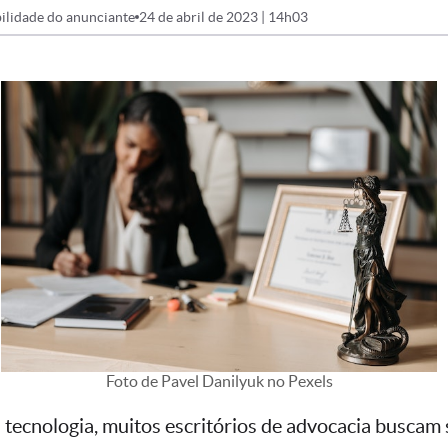
ilidade do anunciante
24 de abril de 2023 | 14h03
Foto de Pavel Danilyuk no Pexels
tecnologia, muitos escritórios de advocacia buscam