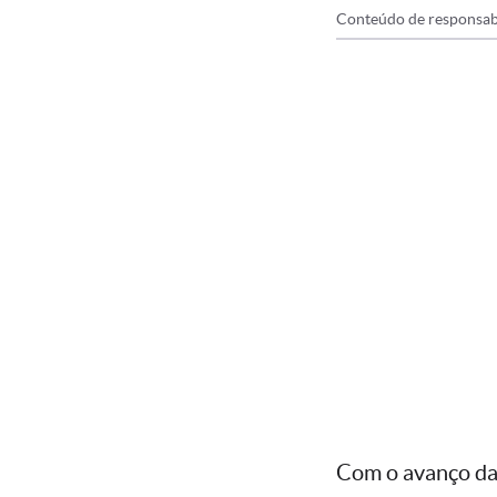
Conteúdo de responsab
Com o avanço da 