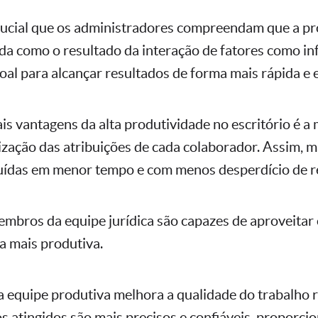
rucial que os administradores compreendam que a pr
da como o resultado da interação de fatores como in
al para alcançar resultados de forma mais rápida e e
is vantagens da alta produtividade no escritório é a 
lização das atribuições de cada colaborador. Assim, m
uídas em menor tempo e com menos desperdício de r
embros da equipe jurídica são capazes de aproveitar
a mais produtiva.
equipe produtiva melhora a qualidade do trabalho r
os atingidos são mais precisos e confiáveis, proporc