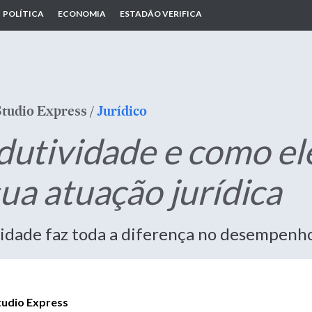
POLÍTICA
ECONOMIA
ESTADÃO VERIFICA
Studio Express
/
Jurídico
odutividade e como e
ua atuação jurídica
idade faz toda a diferença no desempenho
tudio Express