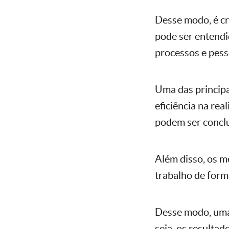
Desse modo, é c
pode ser entendi
processos e pesso
Uma das principa
eficiência na rea
podem ser concl
Além disso, os m
trabalho de form
Desse modo, uma 
seja, os resultad