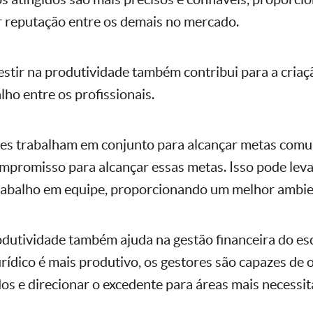
r reputação entre os demais no mercado.
estir na produtividade também contribui para a criaç
lho entre os profissionais.
es trabalham em conjunto para alcançar metas comu
mpromisso para alcançar essas metas. Isso pode lev
rabalho em equipe, proporcionando um melhor ambien
odutividade também ajuda na gestão financeira do esc
rídico é mais produtivo, os gestores são capazes de 
dos e direcionar o excedente para áreas mais necessit