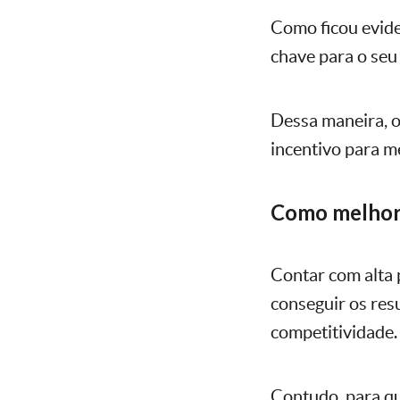
Como ficou evide
chave para o seu
Dessa maneira, o
incentivo para me
Como melhora
Contar com alta 
conseguir os res
competitividade.
Contudo, para qu