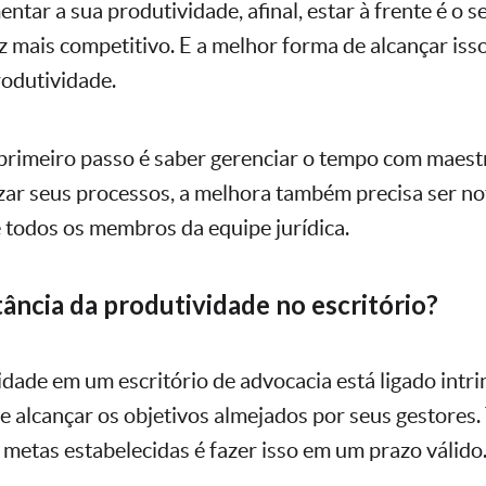
entar a sua produtividade, afinal, estar à frente é o
 mais competitivo. E a melhor forma de alcançar is
rodutividade.
 primeiro passo é saber gerenciar o tempo com maestr
izar seus processos, a melhora também precisa ser n
 todos os membros da equipe jurídica.
ância da produtividade no escritório?
vidade em um escritório de advocacia está ligado intr
e alcançar os objetivos almejados por seus gestores.
 metas estabelecidas é fazer isso em um prazo válido