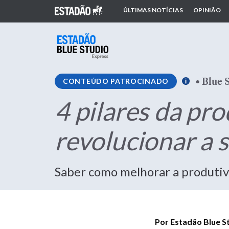
ÚLTIMAS NOTÍCIAS
OPINIÃO
•
Blue 
CONTEÚDO PATROCINADO
4 pilares da pr
revolucionar a s
Saber como melhorar a produtiv
Por Estadão Blue S