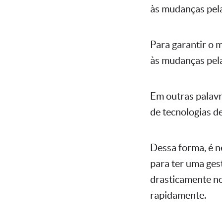
às mudanças pela
Para garantir o 
às mudanças pela
Em outras palavr
de tecnologias d
Dessa forma, é n
para ter uma ges
drasticamente no
rapidamente.