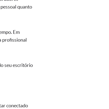
 pessoal quanto
 tempo. Em
 profissional
do seu escritório
star conectado