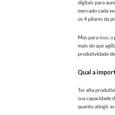
digitais para aum
mercado cada vez
os 4 pilares da p
Mas para isso, o
mais do que agil
produtividade de
Qual a import
Ter alta produti
sua capacidade d
quanto atingir as