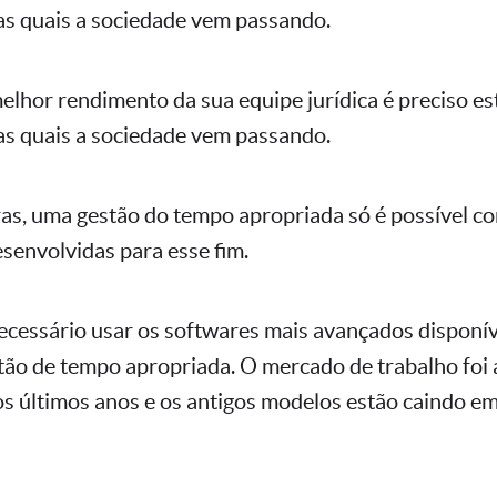
s quais a sociedade vem passando.
melhor rendimento da sua equipe jurídica é preciso e
s quais a sociedade vem passando.
as, uma gestão do tempo apropriada só é possível co
esenvolvidas para esse fim.
ecessário usar os softwares mais avançados disponí
tão de tempo apropriada. O mercado de trabalho foi 
s últimos anos e os antigos modelos estão caindo e