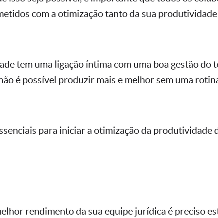
tidos com a otimização tanto da sua produtividade
dade tem uma ligação íntima com uma boa gestão do
 não é possível produzir mais e melhor sem uma rotina
ssenciais para iniciar a otimização da produtividade 
melhor rendimento da sua equipe jurídica é preciso e