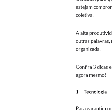
estejam comprome
coletiva.
A alta produtivi
outras palavras,
organizada.
Confira 3 dicas e
agora mesmo!
1 – Tecnologia
Para garantir o 