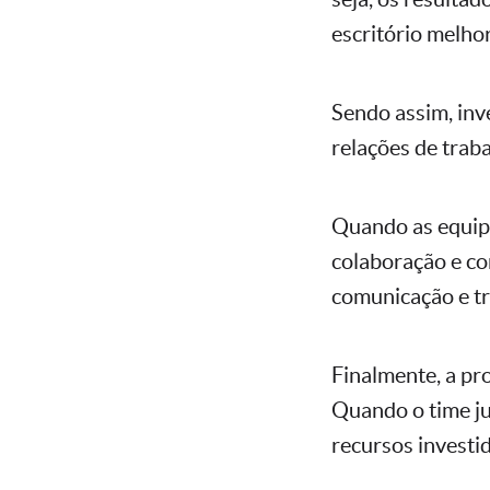
escritório melho
Sendo assim, inv
relações de traba
Quando as equip
colaboração e co
comunicação e t
Finalmente, a pr
Quando o time ju
recursos investi