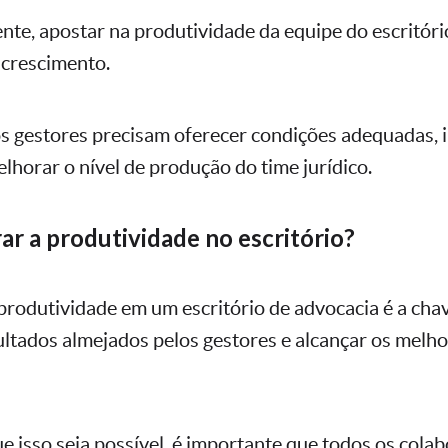
nte, apostar na produtividade da equipe do escritóri
 crescimento.
s gestores precisam oferecer condições adequadas, i
lhorar o nível de produção do time jurídico.
r a produtividade no escritório?
produtividade em um escritório de advocacia é a cha
ultados almejados pelos gestores e alcançar os melho
e isso seja possível, é importante que todos os cola