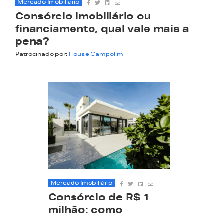
Mercado Imobiliário
Consórcio imobiliário ou
financiamento, qual vale mais a
pena?
Patrocinado por:
House Campolim
Mercado Imobiliário
Consórcio de R$ 1
milhão: como