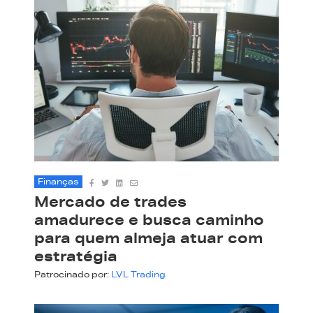
Finanças
Mercado de trades
amadurece e busca caminho
para quem almeja atuar com
estratégia
Patrocinado por:
LVL Trading